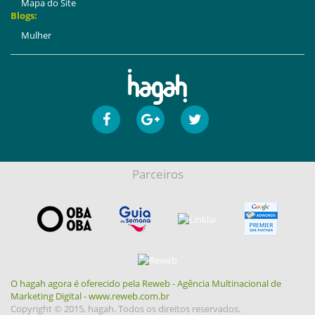
Mapa do Site
Blogs:
Mulher
Parceiros
O hagah agora é oferecido pela Reweb - Agência Multinacional de
Marketing Digital - www.reweb.com.br
Copyright © 2015, hagah. Todos os direitos reservados.