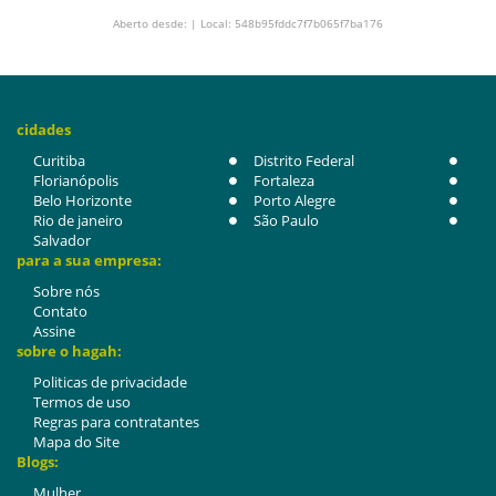
Aberto desde: | Local: 548b95fddc7f7b065f7ba176
cidades
Curitiba
Distrito Federal
Florianópolis
Fortaleza
Belo Horizonte
Porto Alegre
Rio de janeiro
São Paulo
Salvador
para a sua empresa:
Sobre nós
Contato
Assine
sobre o hagah:
Politicas de privacidade
Termos de uso
Regras para contratantes
Mapa do Site
Blogs:
Mulher