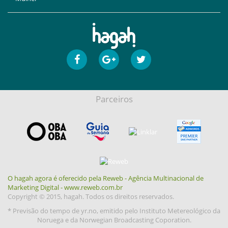
Parceiros
O hagah agora é oferecido pela Reweb - Agência Multinacional de
Marketing Digital - www.reweb.com.br
Copyright © 2015, hagah. Todos os direitos reservados.
* Previsão do tempo de yr.no, emitido pelo Instituto Metereológico da
Noruega e da Norwegian Broadcasting Coporation.