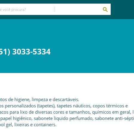
51) 3033-5334
os de higiene, limpeza e descartáveis.
personalizados (tapetes), tapetes náuticos, copos térmicos e
sacos para lixo de diversas cores e tamanhos, químicos em geral, 
 papel higiênico, sabonete liquido perfumado, sabonete anti-sépti
 gel, lixeiras e containers.