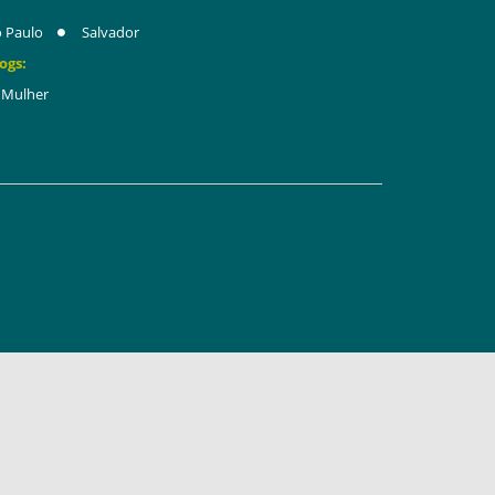
 Paulo
Salvador
ogs:
Mulher