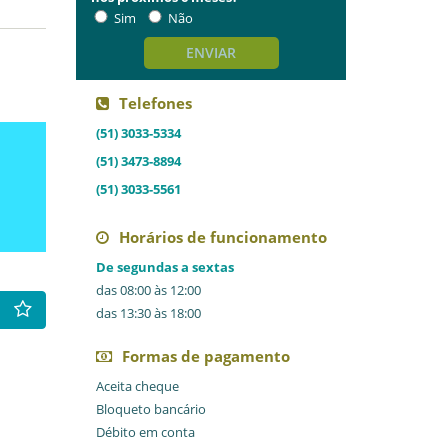
Sim
Não
ENVIAR
Telefones
(51) 3033-5334
(51) 3473-8894
(51) 3033-5561
Horários de funcionamento
De segundas a sextas
das 08:00 às 12:00
das 13:30 às 18:00
Formas de pagamento
Aceita cheque
Bloqueto bancário
Débito em conta