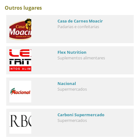
Outros lugares
Casa de Carnes Moacir
Padarias e confeitarias
Flex Nutrition
Suplementos alimentares
Nacional
Supermercados
Carboni Supermercado
Supermercados