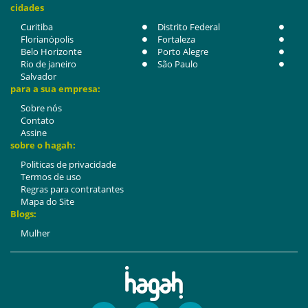
cidades
Curitiba
Distrito Federal
Florianópolis
Fortaleza
Belo Horizonte
Porto Alegre
Rio de janeiro
São Paulo
Salvador
para a sua empresa:
Sobre nós
Contato
Assine
sobre o hagah:
Politicas de privacidade
Termos de uso
Regras para contratantes
Mapa do Site
Blogs:
Mulher