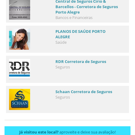
Central de Seguros Círio &
Barcellos - Corretora de Seguros
Porto Alegre
Bancos e Financeiras
PLANOS DE SAÚDE PORTO
ALEGRE
Saúde
RDR Corretora de Seguros
Seguros
Schaan Corretora de Seguros
Seguros
Já visitou este local?
aproveite e deixe sua avaliação!