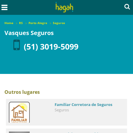
Home
RS
Porto Alegre
Seguros
Vasques Seguros
(51) 3019-5099
Outros lugares
Familiar Corretora de Seguros
Seguros