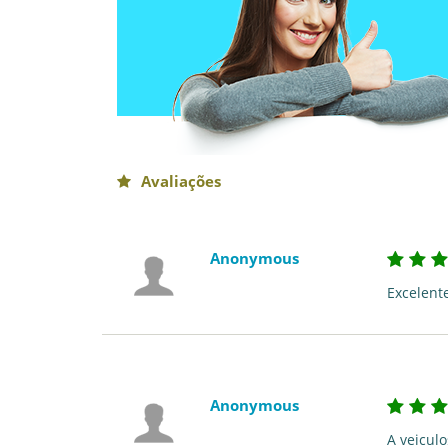
Avaliações
Anonymous
Excelent
Anonymous
A veicul