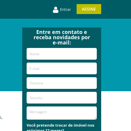
ASSINE
Entrar
Entre em contato e
receba novidades por
e-mail:
s,
Você pretende trocar de imóvel nos
próximos 12 meses?