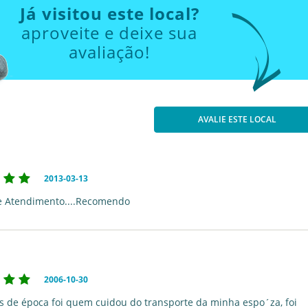
Já visitou este local?
aproveite e deixe sua
avaliação!
AVALIE ESTE LOCAL
2013-03-13
e Atendimento....Recomendo
2006-10-30
os de época foi quem cuidou do transporte da minha espo´za, foi