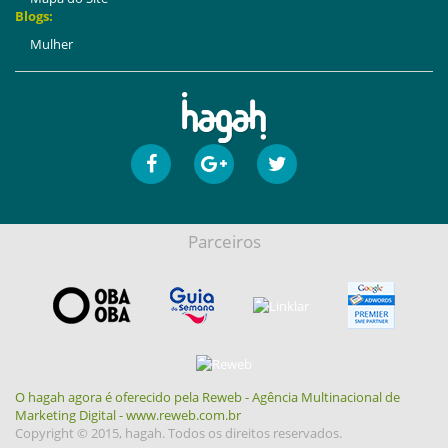
Blogs:
Mulher
Parceiros
O hagah agora é oferecido pela Reweb - Agência Multinacional de
Marketing Digital - www.reweb.com.br
Copyright © 2015, hagah. Todos os direitos reservados.