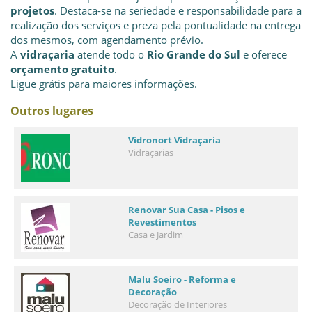
projetos
. Destaca-se na seriedade e responsabilidade para a
realização dos serviços e preza pela pontualidade na entrega
dos mesmos, com agendamento prévio.
A
vidraçaria
atende todo o
Rio Grande do Sul
e oferece
orçamento gratuito
.
Ligue grátis para maiores informações.
Outros lugares
Vidronort Vidraçaria
Vidraçarias
Renovar Sua Casa - Pisos e
Revestimentos
Casa e Jardim
Malu Soeiro - Reforma e
Decoração
Decoração de Interiores