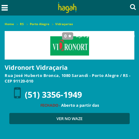
Home
RS
Porto Alegre
Vidraçarias
0
seja o primeiro a avaliar este local
Vidronort Vidraçaria
Rua José Huberto Bronca, 1080 Sarandi
-
Porto Alegre
/
RS
-
CEP
91120-010
(51) 3356-1949
FECHADO -
Aberto a partir das
VER NO WAZE