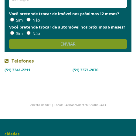
Você pretende trocar de imóvel nos próximos 12 meses?
Sim
Não
Você pretende trocar de automóvel nos próximos 6 meses?
Sim
Não
ENVIAR
Telefones
(51) 3341-2211
(51) 3371-2070
Aberto desde: | Local: 548b4ac6dc7f7b399dba94a3
cidades