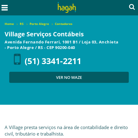
Home
RS
Porto Alegre
Contadores
Village Serviços Contábeis
Avenida Fernando Ferrari, 1001 B1 / Loja 03, Anchieta
-
Porto Alegre
/
RS
- CEP
90200-040
(51) 3341-2211
VER NO WAZE
A Village presta serviços na área de contabilidade e direito
civil, tributário e trabalhista.