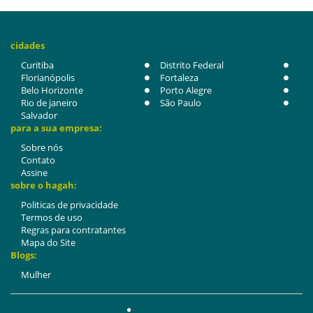
cidades
Curitiba
Distrito Federal
Florianópolis
Fortaleza
Belo Horizonte
Porto Alegre
Rio de janeiro
São Paulo
Salvador
para a sua empresa:
Sobre nós
Contato
Assine
sobre o hagah:
Politicas de privacidade
Termos de uso
Regras para contratantes
Mapa do Site
Blogs:
Mulher