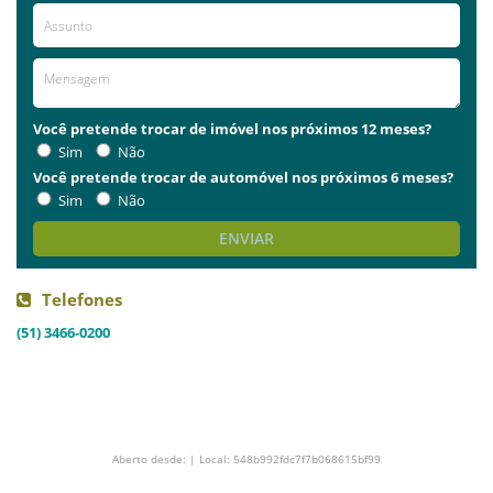
Você pretende trocar de imóvel nos próximos 12 meses?
Sim
Não
Você pretende trocar de automóvel nos próximos 6 meses?
Sim
Não
ENVIAR
Telefones
(51) 3466-0200
Aberto desde: | Local: 548b992fdc7f7b068615bf99