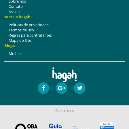
Sobre nós
Contato
Assine
sobre o hagah:
Politicas de privacidade
Termos de uso
Regras para contratantes
Mapa do Site
Blogs:
Mulher
Parceiros