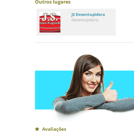
Outros lugares
JS Desentupidora
Desentupidora
Avaliações