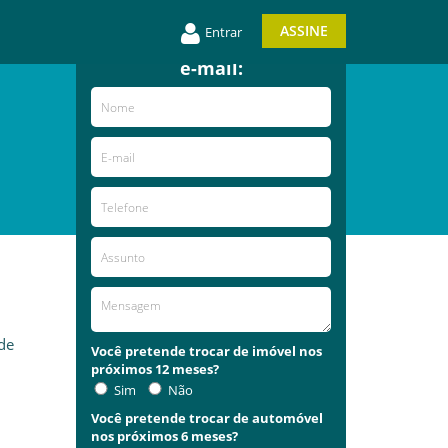
Entre em contato e
ASSINE
Entrar
receba novidades por
e-mail:
 de
Você pretende trocar de imóvel nos
próximos 12 meses?
Sim
Não
Você pretende trocar de automóvel
nos próximos 6 meses?