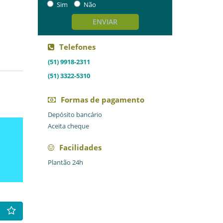
Sim
Não
ENVIAR
Telefones
(51) 9918-2311
(51) 3322-5310
Formas de pagamento
Depósito bancário
Aceita cheque
Facilidades
Plantão 24h