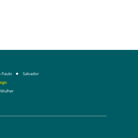
 Paulo
Salvador
ogs:
Mulher