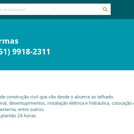
ormas
51) 9918-2311
de construção civil que vão desde o alicerce ao telhado.
ral, desentupimentos, instalação elétrica e hidráulica, colocação
 externa, entre outros.
 plantão 24 horas.