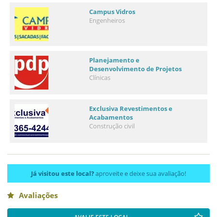
Campus Vidros
Engenheiros
Planejamento e
Desenvolvimento de Projetos
Clínicas
Exclusiva Revestimentos e
Acabamentos
Construção civil
Já visitou este local?
aproveite e deixe sua avaliação!
Avaliações