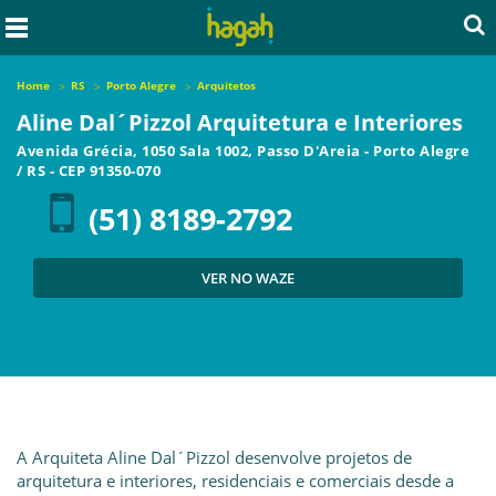
Home
RS
Porto Alegre
Arquitetos
Aline Dal´Pizzol Arquitetura e Interiores
Avenida Grécia, 1050 Sala 1002, Passo D'Areia
-
Porto Alegre
/
RS
- CEP
91350-070
(51) 8189-2792
VER NO WAZE
A Arquiteta Aline Dal´Pizzol desenvolve projetos de
arquitetura e interiores, residenciais e comerciais desde a