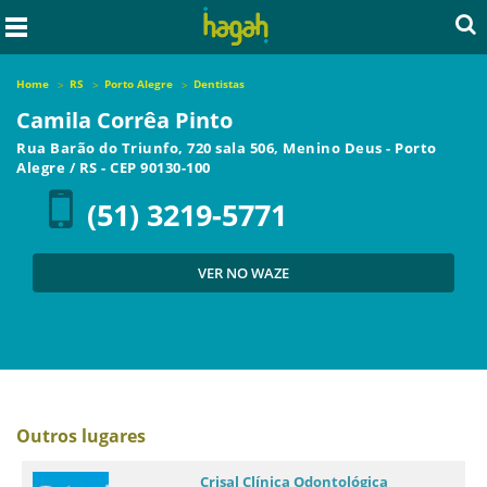
Home
RS
Porto Alegre
Dentistas
Camila Corrêa Pinto
Rua Barão do Triunfo, 720 sala 506, Menino Deus
-
Porto
Alegre
/
RS
- CEP
90130-100
(51) 3219-5771
VER NO WAZE
Outros lugares
Crisal Clínica Odontológica