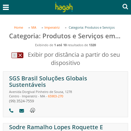
Home
MA
Imperatriz
Categoria: Produtos e Serviços
Categoria: Produtos e Serviços em Imperatriz, MA
Exibindo de
1 até 10
resultados de
1320
Exibir por distância a partir do seu
dispositivo
SGS Brasil Soluções Globais
Sustentáveis
Avenida Dorgival Pinheiro de Sousa, 1278
Centro
Imperatriz
-
MA
-
65903-270
-
(99) 3524-7559
Sodre Ramalho Lopes Roquette E