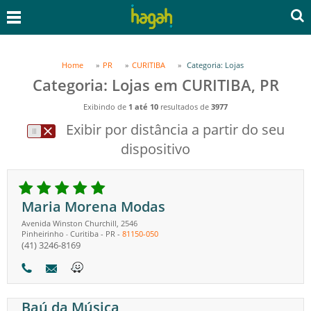
Home
PR
CURITIBA
Categoria: Lojas
Categoria: Lojas em CURITIBA, PR
Exibindo de
1 até 10
resultados de
3977
Exibir por distância a partir do seu
dispositivo
Maria Morena Modas
Avenida Winston Churchill, 2546
Pinheirinho
Curitiba
-
PR
-
81150-050
-
(41) 3246-8169
Baú da Música