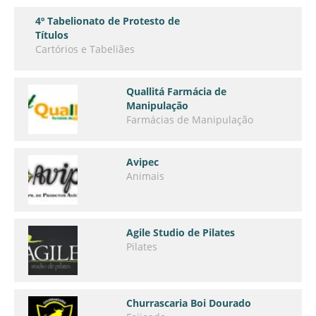
4º Tabelionato de Protesto de
Títulos
Cartórios e Tabeliães
Quallitá Farmácia de
Manipulação
Farmácias de Manipulação
Avipec
Animais
Agile Studio de Pilates
Pilates
Churrascaria Boi Dourado