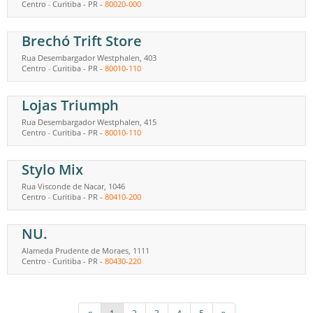
Centro
Curitiba
-
PR
-
80020-000
-
Brechó Trift Store
Rua Desembargador Westphalen, 403
Centro
Curitiba
-
PR
-
80010-110
-
Lojas Triumph
Rua Desembargador Westphalen, 415
Centro
Curitiba
-
PR
-
80010-110
-
Stylo Mix
Rua Visconde de Nacar, 1046
Centro
Curitiba
-
PR
-
80410-200
-
NU.
Alameda Prudente de Moraes, 1111
Centro
Curitiba
-
PR
-
80430-220
-