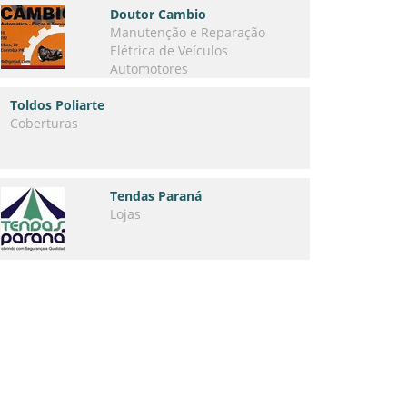
Doutor Cambio
Manutenção e Reparação
Elétrica de Veículos
Automotores
Toldos Poliarte
Coberturas
Tendas Paraná
Lojas