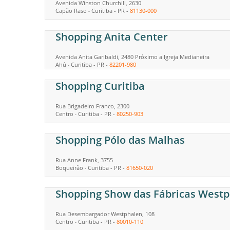
Avenida Winston Churchill, 2630
Capão Raso
Curitiba
-
PR
-
81130-000
-
Shopping Anita Center
Avenida Anita Garibaldi, 2480 Próximo a Igreja Medianeira
Ahú
Curitiba
-
PR
-
82201-980
-
Shopping Curitiba
Rua Brigadeiro Franco, 2300
Centro
Curitiba
-
PR
-
80250-903
-
Shopping Pólo das Malhas
Rua Anne Frank, 3755
Boqueirão
Curitiba
-
PR
-
81650-020
-
Shopping Show das Fábricas West
Rua Desembargador Westphalen, 108
Centro
Curitiba
-
PR
-
80010-110
-