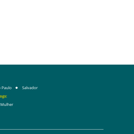
 Paulo
Salvador
ogs:
Mulher