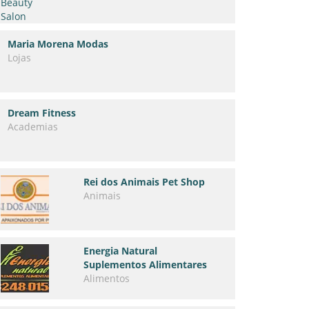
Maria Morena Modas
Lojas
Dream Fitness
Academias
Rei dos Animais Pet Shop
Animais
Energia Natural
Suplementos Alimentares
Alimentos