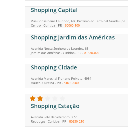
Shopping Capital
Rua Conselheiro Laurindo, 600 Próximo ao Terminal Guadalupe
Centro
Curitiba
-
PR
-
80060-100
-
Shopping Jardim das Américas
Avenida Nossa Senhora de Lourdes, 63
Jardim das Américas
Curitiba
-
PR
-
81530-020
-
Shopping Cidade
Avenida Marechal Floriano Peixoto, 4984
Hauer
Curitiba
-
PR
-
81610-000
-
Shopping Estação
Avenida Sete de Setembro, 2775
Rebouças
Curitiba
-
PR
-
80250-210
-