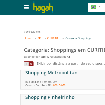
Você está em:
Home
PR
CURITIBA
Categoria: Shoppings
Categoria: Shoppings em CURITI
Exibindo de
1 até 10
resultados de
42
Exibir por distância a partir do seu disposit
Shopping Metropolitan
Rua Emiliano Perneta, 297
Centro
Curitiba
-
PR
-
80010-050
-
Shopping Pinheirinho