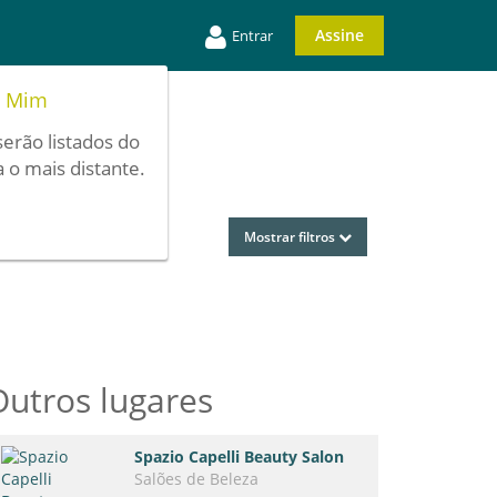
Assine
Entrar
e Mim
serão listados do
 o mais distante.
Mostrar filtros
Outros lugares
Spazio Capelli Beauty Salon
Salões de Beleza