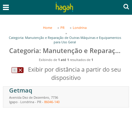
Home
PR
Londrina
Categoria: Manutenção e Reparação de Outras Máquinas e Equipamentos
para Uso Geral
Categoria: Manutenção e Reparação de Outras Máquinas e Equipamentos para Uso Geral em Londrina, PR
Exibindo de
1 até 1
resultados de
1
Exibir por distância a partir do seu
dispositivo
Getmaq
Avenida Dez de Dezembro, 7736
Igapo
Londrina
-
PR
-
86046-140
-