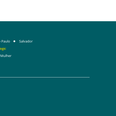
 Paulo
Salvador
ogs:
Mulher