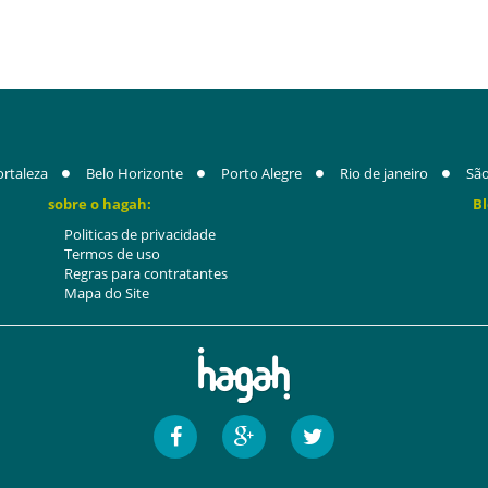
ortaleza
Belo Horizonte
Porto Alegre
Rio de janeiro
São
sobre o hagah:
Bl
Politicas de privacidade
Termos de uso
Regras para contratantes
Mapa do Site