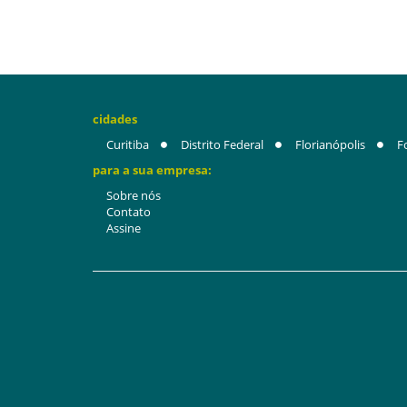
cidades
Curitiba
Distrito Federal
Florianópolis
F
para a sua empresa:
Sobre nós
Contato
Assine