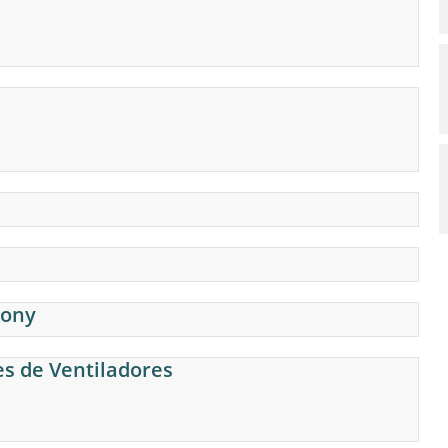
iony
s de Ventiladores