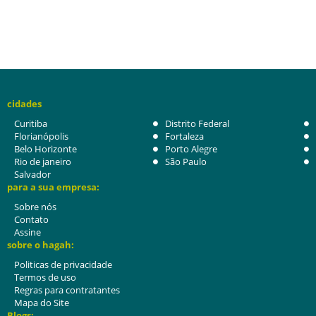
cidades
Curitiba
Distrito Federal
Florianópolis
Fortaleza
Belo Horizonte
Porto Alegre
Rio de janeiro
São Paulo
Salvador
para a sua empresa:
Sobre nós
Contato
Assine
sobre o hagah:
Politicas de privacidade
Termos de uso
Regras para contratantes
Mapa do Site
Blogs: