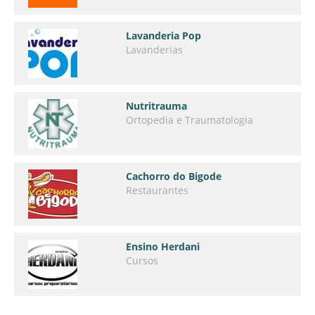
Lavanderia Pop
Lavanderias
Nutritrauma
Ortopedia e Traumatologia
Cachorro do Bigode
Restaurantes
Ensino Herdani
Cursos