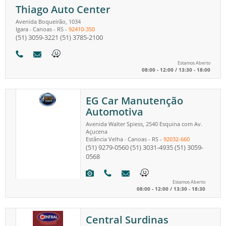
Thiago Auto Center
Avenida Boqueirão, 1034
Igara
Canoas
-
RS
-
92410-350
-
(51) 3059-3221
(51) 3785-2100
Estamos Aberto
08:00 - 12:00 / 13:30 - 18:00
EG Car Manutenção
Automotiva
Avenida Walter Spiess, 2540 Esquina com Av.
Açucena
Estância Velha
Canoas
-
RS
-
92032-660
-
(51) 9279-0560
(51) 3031-4935
(51) 3059-
0568
Estamos Aberto
08:00 - 12:00 / 13:30 - 18:30
Central Surdinas