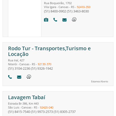
Rua Boqueirão, 1702
Vila Igara
Canoas
-
RS
-
92410-350
-
(51) 8400-0902
(51) 3463-8030
Rodo Tur - Transportes,Turismo e
Locação
Rua Iraí, 427
Niterói
Canoas
-
RS
-
92130-370
-
(51) 3104-2236
(51) 9326-1942
Estamos Aberto
Lavagem Tabaí
Estrada Br-386, Km 443
São Luis
Canoas
-
RS
-
92420-040
-
(51) 8415-7540
(51) 9973-2573
(51) 8305-2737