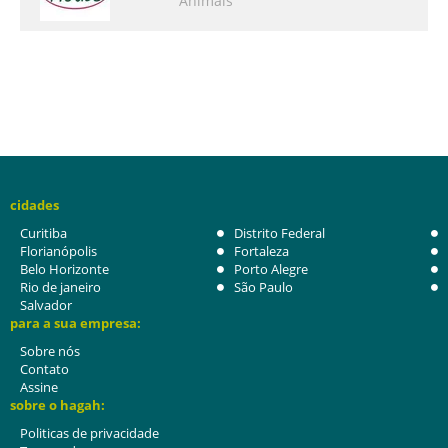
Animais
cidades
Curitiba
Distrito Federal
Florianópolis
Fortaleza
Belo Horizonte
Porto Alegre
Rio de janeiro
São Paulo
Salvador
para a sua empresa:
Sobre nós
Contato
Assine
sobre o hagah:
Politicas de privacidade