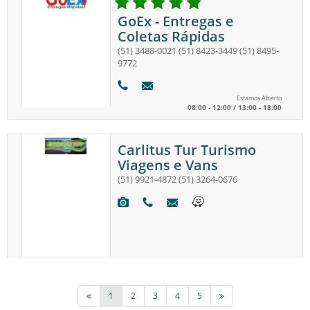
GoEx - Entregas e
Coletas Rápidas
(51) 3488-0021
(51) 8423-3449
(51) 8495-
9772
Estamos Aberto
08:00 - 12:00 / 13:00 - 18:00
Carlitus Tur Turismo
Viagens e Vans
(51) 9921-4872
(51) 3264-0676
1
2
3
4
5