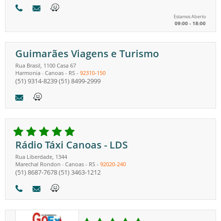
Estamos Aberto
09:00 - 18:00
Guimarães Viagens e Turismo
Rua Brasil, 1100 Casa 67
Harmonia
Canoas
-
RS
-
92310-150
-
(51) 9314-8239
(51) 8499-2999
Rádio Táxi Canoas - LDS
Rua Liberdade, 1344
Marechal Rondon
Canoas
-
RS
-
92020-240
-
(51) 8687-7678
(51) 3463-1212