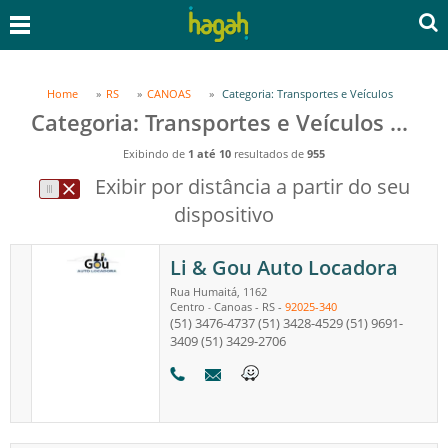
Home
RS
CANOAS
Categoria: Transportes e Veículos
Categoria: Transportes e Veículos em CANOAS, RS
Exibindo de
1 até 10
resultados de
955
Exibir por distância a partir do seu
dispositivo
Li & Gou Auto Locadora
Rua Humaitá, 1162
Centro
Canoas
-
RS
-
92025-340
-
(51) 3476-4737
(51) 3428-4529
(51) 9691-
3409
(51) 3429-2706