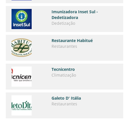
Imunizadora Inset Sul -
Dedetizadora
Dedetização
Restaurante Habitué
Restaurantes
Tecnicentro
Climatização
Galeto D' Itália
Restaurantes