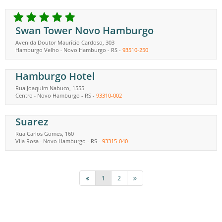
Swan Tower Novo Hamburgo
Avenida Doutor Maurício Cardoso, 303
Hamburgo Velho
Novo Hamburgo
-
RS
-
93510-250
-
Hamburgo Hotel
Rua Joaquim Nabuco, 1555
Centro
Novo Hamburgo
-
RS
-
93310-002
-
Suarez
Rua Carlos Gomes, 160
Vila Rosa
Novo Hamburgo
-
RS
-
93315-040
-
1
2