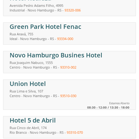
Avenida Pedro Adams Filho, 4995
Industrial
Novo Hamburgo
-
RS
-
93320-006
-
Green Park Hotel Fenac
Rua Araxá, 755
Ideal
Novo Hamburgo
-
RS
-
93334-000
-
Novo Hamburgo Busines Hotel
Rua Joaquim Nabuco, 1555
Centro
Novo Hamburgo
-
RS
-
93310-002
-
Union Hotel
Rua Lima e Silva, 107
Centro
Novo Hamburgo
-
RS
-
93510-030
-
Estamos Aberto
08:30 - 12:00 / 13:30 - 18:00
Hotel 5 de Abril
Rua Cinco de Abril, 174
Rio Branco
Novo Hamburgo
-
RS
-
93310-070
-