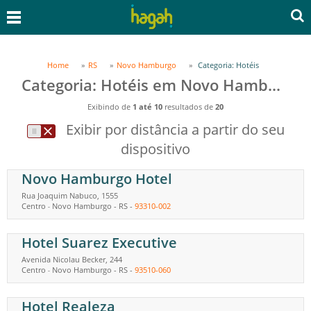
Home
RS
Novo Hamburgo
Categoria: Hotéis
Categoria: Hotéis em Novo Hamburgo, RS
Exibindo de
1 até 10
resultados de
20
Exibir por distância a partir do seu
dispositivo
Novo Hamburgo Hotel
Rua Joaquim Nabuco, 1555
Centro
Novo Hamburgo
-
RS
-
93310-002
-
Hotel Suarez Executive
Avenida Nicolau Becker, 244
Centro
Novo Hamburgo
-
RS
-
93510-060
-
Hotel Realeza