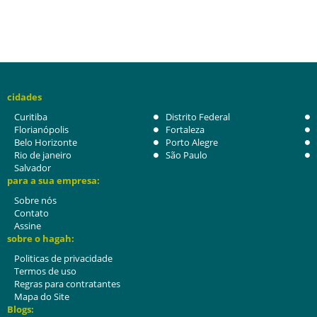
cidades
Curitiba
Distrito Federal
Florianópolis
Fortaleza
Belo Horizonte
Porto Alegre
Rio de janeiro
São Paulo
Salvador
para a sua empresa:
Sobre nós
Contato
Assine
sobre o hagah:
Politicas de privacidade
Termos de uso
Regras para contratantes
Mapa do Site
Blogs: