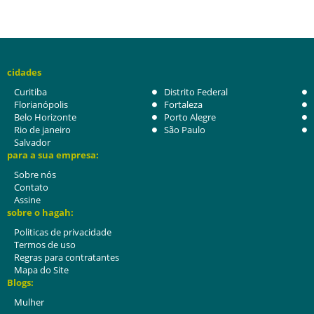
cidades
Curitiba
Distrito Federal
Florianópolis
Fortaleza
Belo Horizonte
Porto Alegre
Rio de janeiro
São Paulo
Salvador
para a sua empresa:
Sobre nós
Contato
Assine
sobre o hagah:
Politicas de privacidade
Termos de uso
Regras para contratantes
Mapa do Site
Blogs:
Mulher