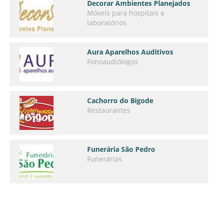
Decorar Ambientes Planejados
Móveis para hospitais e
laboratórios
Aura Aparelhos Auditivos
Fonoaudiólogos
Cachorro do Bigode
Restaurantes
Funerária São Pedro
Funerárias