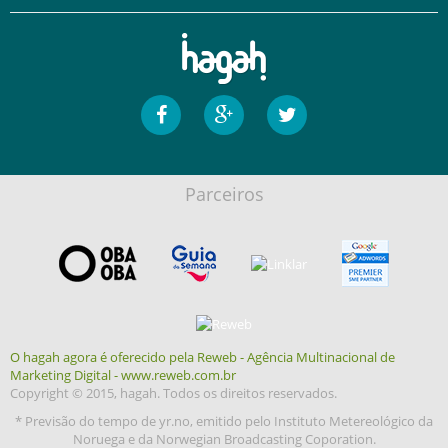
Parceiros
O hagah agora é oferecido pela Reweb - Agência Multinacional de
Marketing Digital - www.reweb.com.br
Copyright © 2015, hagah. Todos os direitos reservados.
* Previsão do tempo de yr.no, emitido pelo Instituto Metereológico da
Noruega e da Norwegian Broadcasting Coporation.