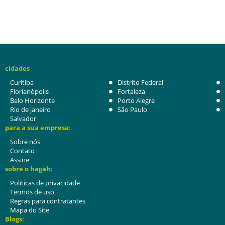
cidades
Curitiba
Distrito Federal
Florianópolis
Fortaleza
Belo Horizonte
Porto Alegre
Rio de janeiro
São Paulo
Salvador
para a sua empresa:
Sobre nós
Contato
Assine
sobre o hagah:
Politicas de privacidade
Termos de uso
Regras para contratantes
Mapa do Site
Blogs: