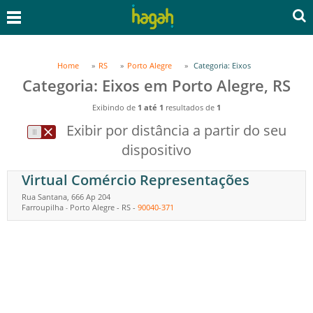
Home
RS
Porto Alegre
Categoria: Eixos
Categoria: Eixos em Porto Alegre, RS
Exibindo de
1 até 1
resultados de
1
Exibir por distância a partir do seu
dispositivo
Virtual Comércio Representações
Rua Santana, 666 Ap 204
Farroupilha
Porto Alegre
-
RS
-
90040-371
-