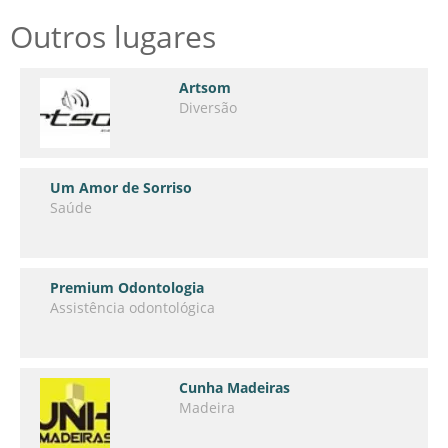
Outros lugares
Artsom
Diversão
Um Amor de Sorriso
Saúde
Premium Odontologia
Assistência odontológica
Cunha Madeiras
Madeira