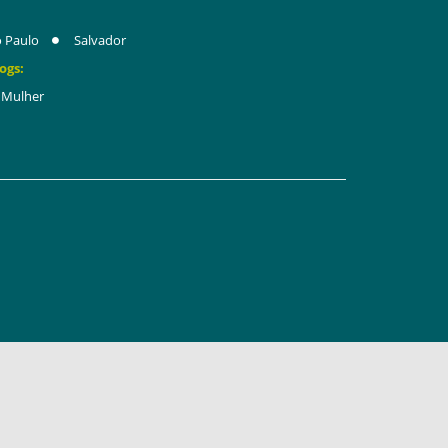
 Paulo
Salvador
ogs:
Mulher