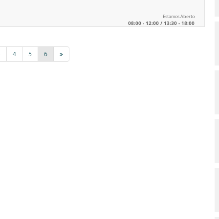
Estamos Aberto
08:00 - 12:00 / 13:30 - 18:00
3
4
5
6