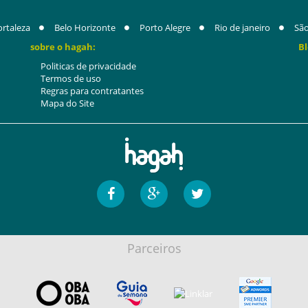
ortaleza
Belo Horizonte
Porto Alegre
Rio de janeiro
São
sobre o hagah:
Bl
Politicas de privacidade
Termos de uso
Regras para contratantes
Mapa do Site
Parceiros