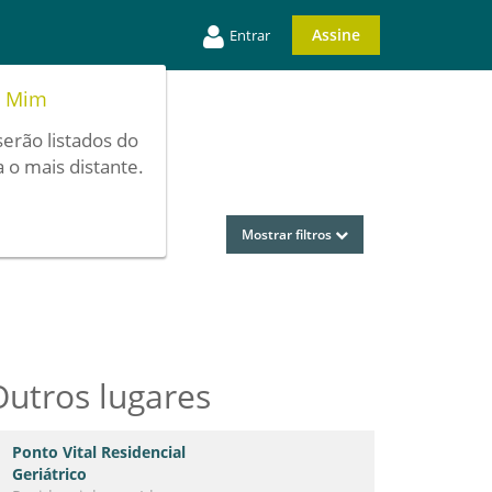
Assine
Entrar
e Mim
serão listados do
 o mais distante.
Mostrar filtros
Outros lugares
Ponto Vital Residencial
Geriátrico