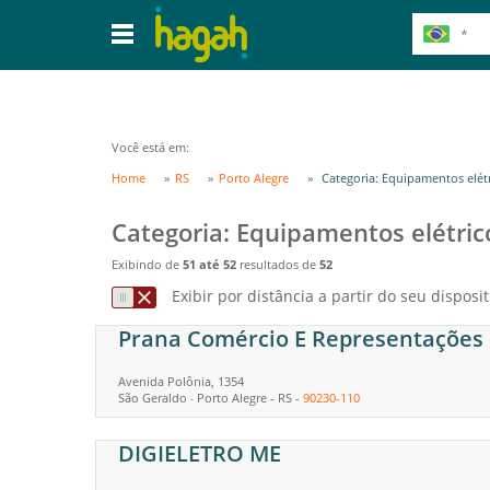
Você está em:
Home
RS
Porto Alegre
Categoria: Equipamentos elét
Categoria: Equipamentos elétric
Exibindo de
51 até 52
resultados de
52
Exibir por distância a partir do seu disposit
Prana Comércio E Representações
Avenida Polônia, 1354
São Geraldo
Porto Alegre
-
RS
-
90230-110
-
DIGIELETRO ME