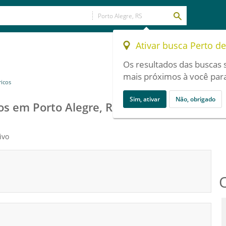
Ativar busca Perto d
Os resultados das buscas 
mais próximos à você para
ricos
Sim, ativar
Não, obrigado
os em Porto Alegre, RS
ivo