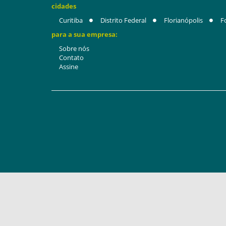
cidades
Curitiba
Distrito Federal
Florianópolis
F
para a sua empresa:
Sobre nós
Contato
Assine