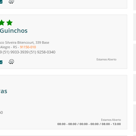
 Guinchos
co Silveira Bitencourt, 339 Base
 Alegre
-
RS
-
91150-010
9
(51) 9933-3939
(51) 9258-0340
Estamos Aberto
ras
50
Estamos Aberto
08:00 - 08:00 / 00:00 - 00:00 / 08:00 - 13:00