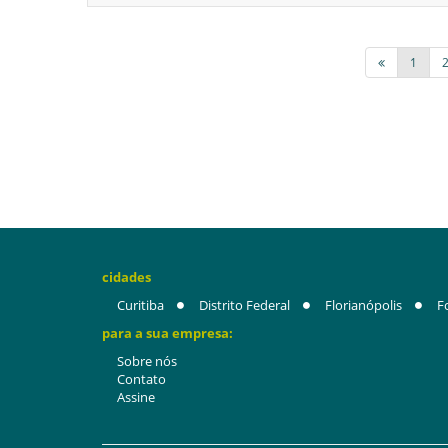
1
cidades
Curitiba
Distrito Federal
Florianópolis
F
para a sua empresa:
Sobre nós
Contato
Assine