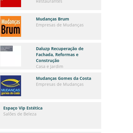
Restaurantes
Mudanças Brum
Empresas de Mudanças
Daluzp Recuperação de
Fachada, Reformas e
Construção
Casa e Jardim
Mudanças Gomes da Costa
Empresas de Mudanças
Espaço Vip Estética
Salões de Beleza