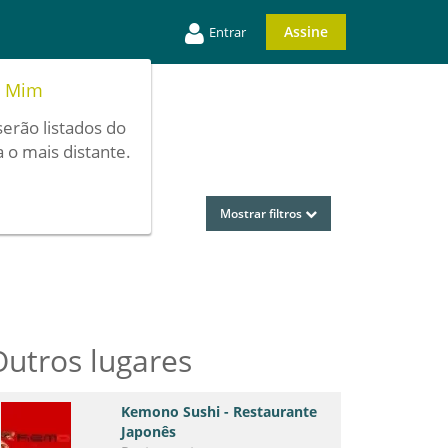
Assine
Entrar
e Mim
serão listados do
 o mais distante.
Mostrar filtros
Outros lugares
Kemono Sushi - Restaurante
Japonês