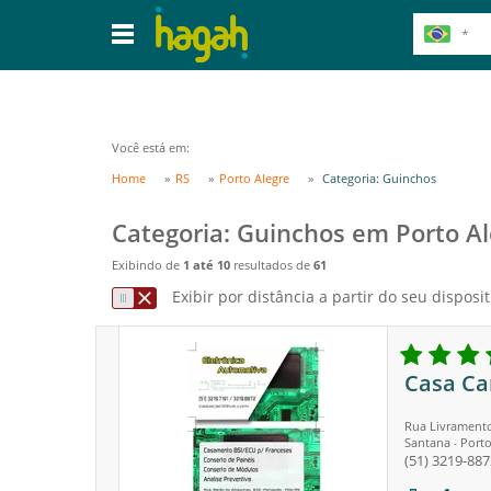
Você está em:
Home
RS
Porto Alegre
Categoria: Guinchos
Categoria: Guinchos em Porto Al
Exibindo de
1 até 10
resultados de
61
Exibir por distância a partir do seu disposit
Casa Ca
Rua Livramento
Santana
Porto
-
(51) 3219-887