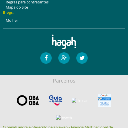
Regras para contratantes
Mapa do Site
Blogs:
Mulher
Parceiros
O hagah agora é oferecido pela Reweb - Agência Multinacional de