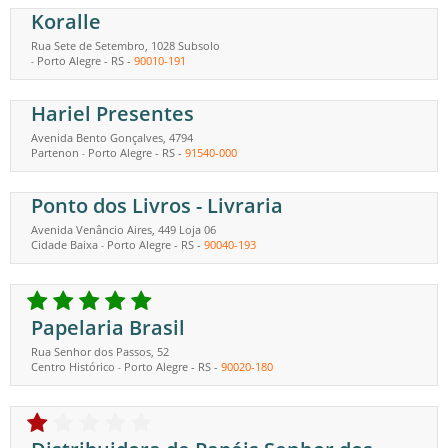
Koralle
Rua Sete de Setembro, 1028 Subsolo
Porto Alegre
-
RS
-
90010-191
-
Hariel Presentes
Avenida Bento Gonçalves, 4794
Partenon
Porto Alegre
-
RS
-
91540-000
-
Ponto dos Livros - Livraria
Avenida Venâncio Aires, 449 Loja 06
Cidade Baixa
Porto Alegre
-
RS
-
90040-193
-
Papelaria Brasil
Rua Senhor dos Passos, 52
Centro Histórico
Porto Alegre
-
RS
-
90020-180
-