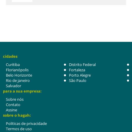
cidades
Curitiba
Distrito Federal
Florianópolis
Fortaleza
Belo Horizonte
Porto Alegre
Rio de janeiro
São Paulo
Salvador
para a sua empresa:
Sobre nós
Contato
Assine
sobre o hagah:
Politicas de privacidade
Termos de uso