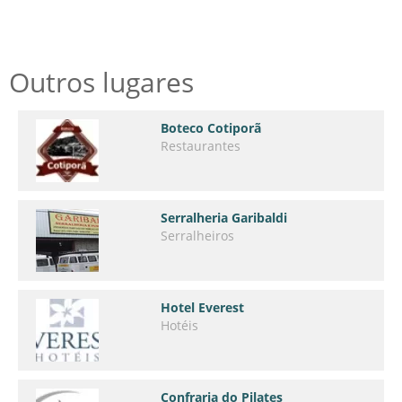
Outros lugares
Boteco Cotiporã
Restaurantes
Serralheria Garibaldi
Serralheiros
Hotel Everest
Hotéis
Confraria do Pilates