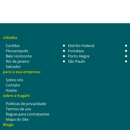
cidades
Curitiba
Distrito Federal
Florianópolis
Fortaleza
Belo Horizonte
Porto Alegre
Rio de janeiro
São Paulo
Salvador
para a sua empresa:
Sobre nós
Contato
Assine
sobre o hagah:
Politicas de privacidade
Termos de uso
Regras para contratantes
Mapa do Site
Blogs: