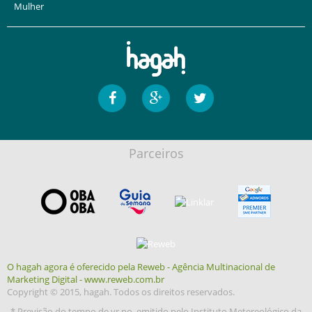
Mulher
Parceiros
O hagah agora é oferecido pela Reweb - Agência Multinacional de
Marketing Digital - www.reweb.com.br
Copyright © 2015, hagah. Todos os direitos reservados.
* Previsão do tempo de yr.no, emitido pelo Instituto Metereológico da