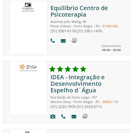
Equilíbrio Centro de
Psicoterapia
Avenida João Wallig, 60
Passo D'Areia
Porto Alegre
-
RS
-
91340-000
-
(51) 3361-6118
(51) 3361-1476
Estamos Aberto
08:00 - 20:00
IDEA - Integração e
Desenvolvimento
Espelho d´Água
Rua Barão de Cerro Largo, 767
Menino Deus
Porto Alegre
-
RS
-
90850-110
-
(51) 3233-7976
(51) 3233-6712