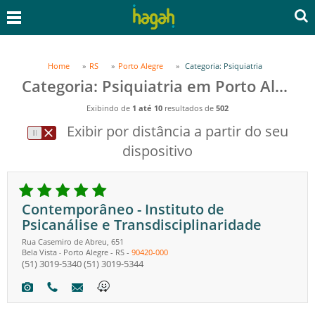
Home
RS
Porto Alegre
Categoria: Psiquiatria
Categoria: Psiquiatria em Porto Alegre, RS
Exibindo de
1 até 10
resultados de
502
Exibir por distância a partir do seu
dispositivo
Contemporâneo - Instituto de
Psicanálise e Transdisciplinaridade
Rua Casemiro de Abreu, 651
Bela Vista
Porto Alegre
-
RS
-
90420-000
-
(51) 3019-5340
(51) 3019-5344