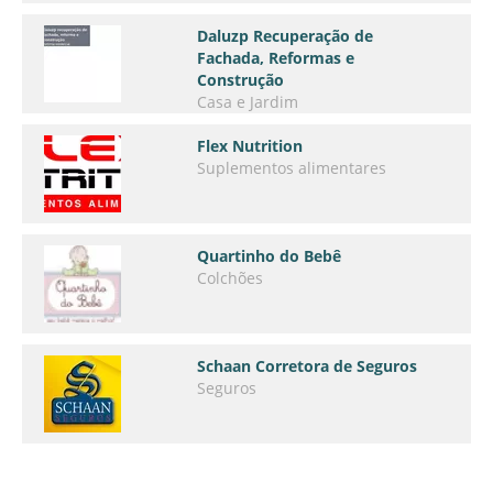
Daluzp Recuperação de
Fachada, Reformas e
Construção
Casa e Jardim
Flex Nutrition
Suplementos alimentares
Quartinho do Bebê
Colchões
Schaan Corretora de Seguros
Seguros