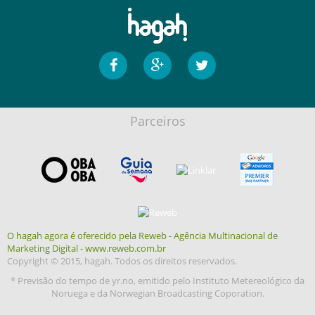
Parceiros
O hagah agora é oferecido pela Reweb - Agência Multinacional de
Marketing Digital - www.reweb.com.br
Copyright © 2015, hagah. Todos os direitos reservados.
* Previsão do tempo de yr.no, emitido pelo Instituto Metereológico da
Noruega e da Norwegian Broadcasting Coporation.