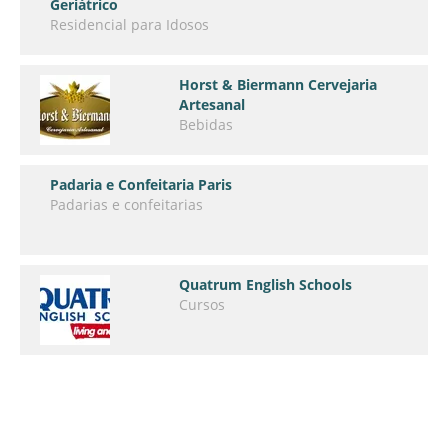
Geriátrico
Residencial para Idosos
Horst & Biermann Cervejaria
Artesanal
Bebidas
Padaria e Confeitaria Paris
Padarias e confeitarias
Quatrum English Schools
Cursos