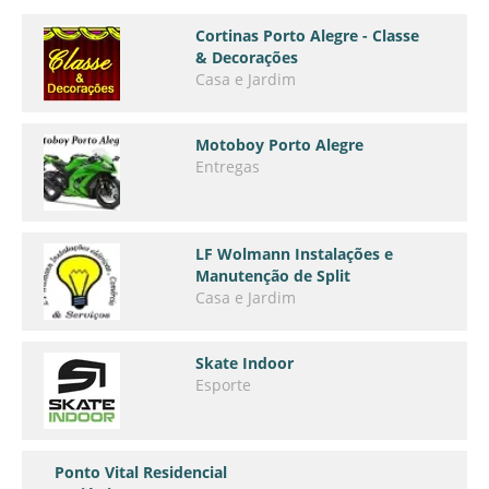
Cortinas Porto Alegre - Classe
& Decorações
Casa e Jardim
Motoboy Porto Alegre
Entregas
LF Wolmann Instalações e
Manutenção de Split
Casa e Jardim
Skate Indoor
Esporte
Ponto Vital Residencial