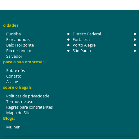
cidades
Curitiba
Distrito Federal
Florianópolis
Fortaleza
Belo Horizonte
Porto Alegre
Rio de janeiro
São Paulo
Salvador
para a sua empresa:
Sobre nós
Contato
Assine
sobre o hagah:
Politicas de privacidade
Termos de uso
Regras para contratantes
Mapa do Site
Blogs:
Mulher