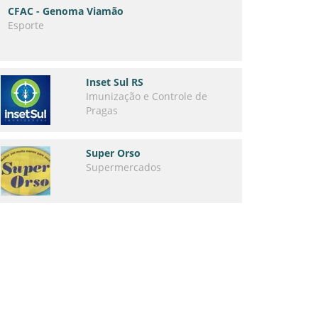
CFAC - Genoma Viamão
Esporte
Inset Sul RS
Imunização e Controle de
Pragas
Super Orso
Supermercados