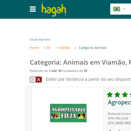
Você está em:
Home
RS
Viamão
Categoria: Animais
Categoria: Animais em Viamão, 
Exibindo de
1 até 10
resultados de
72
Exibir por distância a partir do seu disposit
Agropec
Rodovia Coronel
Sitio São José
-
(51) 3492-992