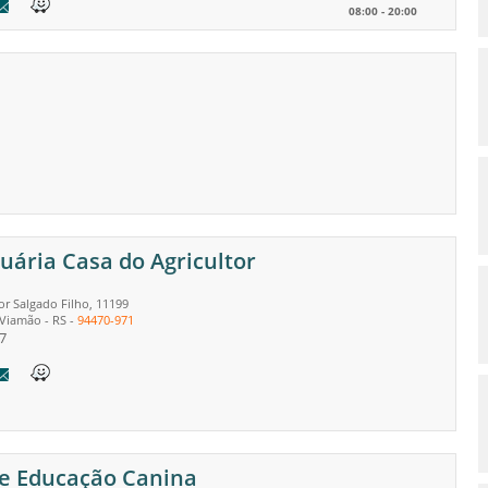
08:00 - 20:00
uária Casa do Agricultor
r Salgado Filho, 11199
Viamão
-
RS
-
94470-971
7
te Educação Canina