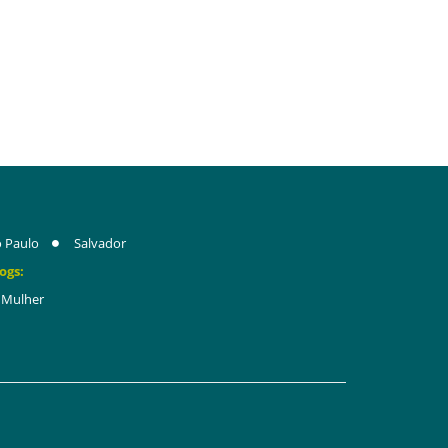
 Paulo
Salvador
ogs:
Mulher