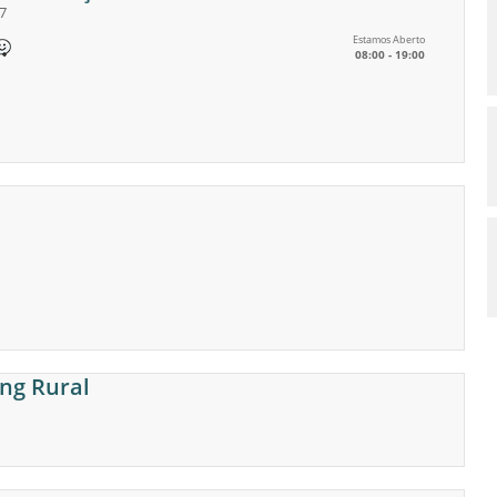
7
Estamos Aberto
08:00 - 19:00
ing Rural