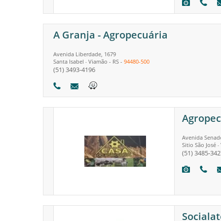
A Granja - Agropecuária
Avenida Liberdade, 1679
Santa Isabel
Viamão
-
RS
-
94480-500
-
(51) 3493-4196
Agropec
Avenida Senado
Sitio São José
-
(51) 3485-342
Sociala