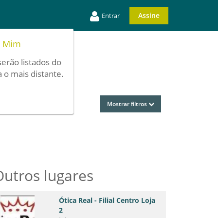
Assine
Entrar
e Mim
serão listados do
 o mais distante.
Mostrar filtros
Outros lugares
Ótica Real - Filial Centro Loja
2