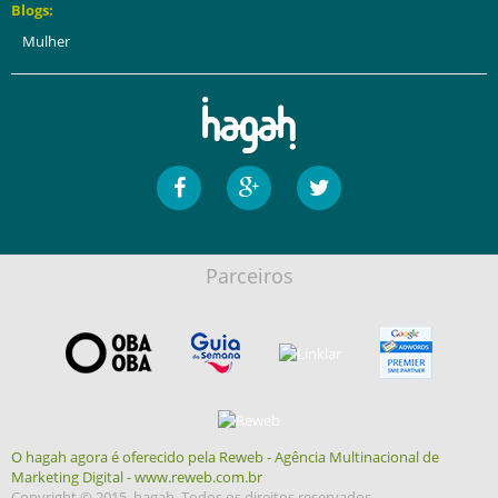
Blogs:
Mulher
Parceiros
O hagah agora é oferecido pela Reweb - Agência Multinacional de
Marketing Digital - www.reweb.com.br
Copyright © 2015, hagah. Todos os direitos reservados.