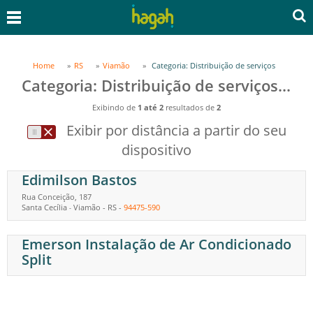
Home
RS
Viamão
Categoria: Distribuição de serviços
Categoria: Distribuição de serviços em Viamão, RS
Exibindo de
1 até 2
resultados de
2
Exibir por distância a partir do seu
dispositivo
Edimilson Bastos
Rua Conceição, 187
Santa Cecília
Viamão
-
RS
-
94475-590
-
Emerson Instalação de Ar Condicionado
Split