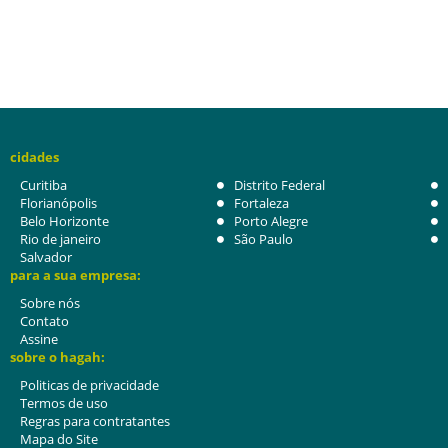
cidades
Curitiba
Distrito Federal
Florianópolis
Fortaleza
Belo Horizonte
Porto Alegre
Rio de janeiro
São Paulo
Salvador
para a sua empresa:
Sobre nós
Contato
Assine
sobre o hagah:
Politicas de privacidade
Termos de uso
Regras para contratantes
Mapa do Site