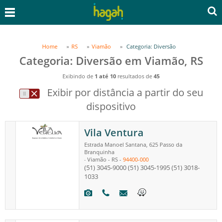
Home
RS
Viamão
Categoria: Diversão
Categoria: Diversão em Viamão, RS
Exibindo de
1 até 10
resultados de
45
Exibir por distância a partir do seu
dispositivo
Vila Ventura
Estrada Manoel Santana, 625 Passo da
Branquinha
Viamão
-
RS
-
94400-000
-
(51) 3045-9000
(51) 3045-1995
(51) 3018-
1033