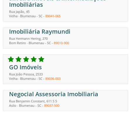
Imobiliárias
Rua Japão, 45
Velha
Blumenau
-
SC
-
89041-065
-
Imobiliária Raymundi
Rua Hermann Hering, 270
Bom Retiro
Blumenau
-
SC
-
89010-900
-
GO Imóveis
Rua João Pessoa, 2533
Velha
Blumenau
-
SC
-
89036-003
-
Negocial Assessoria Imobiliaria
Rua Benjamin Constant, 611 S 5
Asilo
Blumenau
-
SC
-
89037-500
-