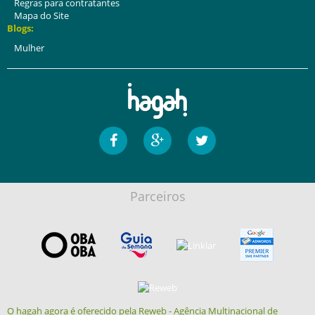
Regras para contratantes
Mapa do Site
Blogs:
Mulher
Parceiros
O hagah agora é oferecido pela Reweb - Agência Multinacional de