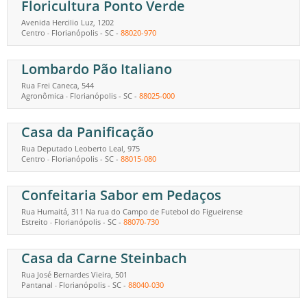
Floricultura Ponto Verde
Avenida Hercilio Luz, 1202
Centro
Florianópolis
-
SC
-
88020-970
-
Lombardo Pão Italiano
Rua Frei Caneca, 544
Agronômica
Florianópolis
-
SC
-
88025-000
-
Casa da Panificação
Rua Deputado Leoberto Leal, 975
Centro
Florianópolis
-
SC
-
88015-080
-
Confeitaria Sabor em Pedaços
Rua Humaitá, 311 Na rua do Campo de Futebol do Figueirense
Estreito
Florianópolis
-
SC
-
88070-730
-
Casa da Carne Steinbach
Rua José Bernardes Vieira, 501
Pantanal
Florianópolis
-
SC
-
88040-030
-