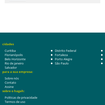
cidades
Curitiba
Distrito Federal
Florianópolis
Fortaleza
Belo Horizonte
Porto Alegre
Rio de janeiro
São Paulo
Salvador
para a sua empresa:
Sobre nós
Contato
Assine
sobre o hagah:
Politicas de privacidade
Termos de uso