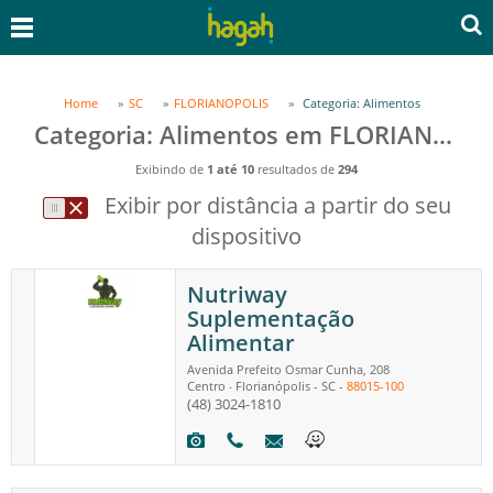
Home
SC
FLORIANOPOLIS
Categoria: Alimentos
Categoria: Alimentos em FLORIANOPOLIS, SC
Exibindo de
1 até 10
resultados de
294
Exibir por distância a partir do seu
dispositivo
Nutriway
Suplementação
Alimentar
Avenida Prefeito Osmar Cunha, 208
Centro
Florianópolis
-
SC
-
88015-100
-
(48) 3024-1810