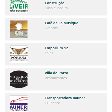
Construção
Casa e Jardim
Café de La Musique
Eventos
Empórium 12
Lojas
Villa do Porto
Restaurantes
Transportadora Bauner
Guinchos