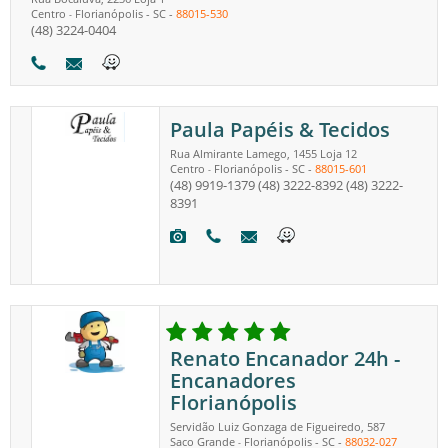
Centro
Florianópolis
-
SC
-
88015-530
-
(48) 3224-0404
Paula Papéis & Tecidos
Rua Almirante Lamego, 1455 Loja 12
Centro
Florianópolis
-
SC
-
88015-601
-
(48) 9919-1379
(48) 3222-8392
(48) 3222-
8391
Renato Encanador 24h -
Encanadores
Florianópolis
Servidão Luiz Gonzaga de Figueiredo, 587
Saco Grande
Florianópolis
-
SC
-
88032-027
-