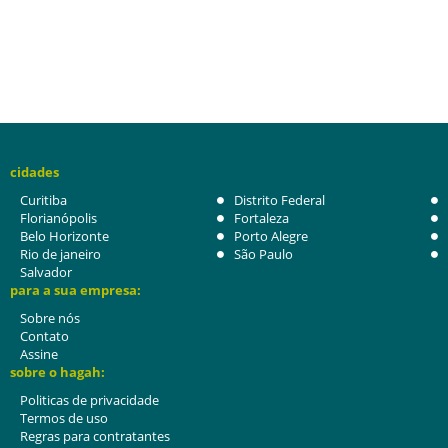
cidades
Curitiba
Distrito Federal
Florianópolis
Fortaleza
Belo Horizonte
Porto Alegre
Rio de janeiro
São Paulo
Salvador
para a sua empresa:
Sobre nós
Contato
Assine
sobre o hagah:
Politicas de privacidade
Termos de uso
Regras para contratantes