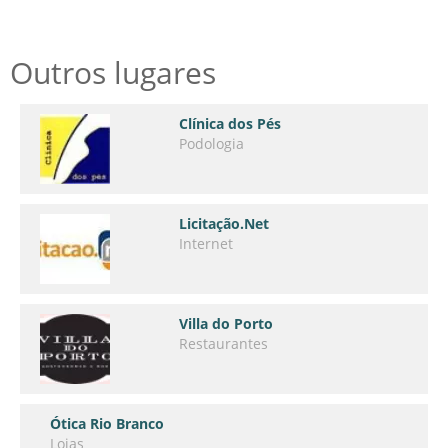
Outros lugares
Clínica dos Pés
Podologia
Licitação.Net
Internet
Villa do Porto
Restaurantes
Ótica Rio Branco
Lojas