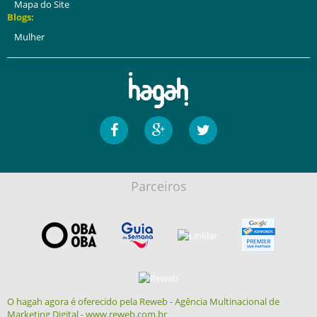
Mapa do Site
Blogs:
Mulher
Parceiros
O hagah agora é oferecido pela Reweb - Agência Multinacional de
Marketing Digital - www.reweb.com.br