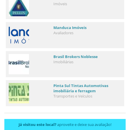
Imóveis
Manduca Imóveis
Avaliadores
Brasil Brokers Noblesse
Imobiliárias
Pinta Sul Tintas Automotivas
imobiliária e ferragem
Transportes e Veículos
Já visitou este local?
aproveite e deixe sua avaliação!