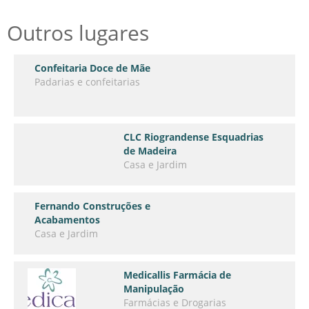
Outros lugares
Confeitaria Doce de Mãe
Padarias e confeitarias
CLC Riograndense Esquadrias
de Madeira
Casa e Jardim
Fernando Construções e
Acabamentos
Casa e Jardim
Medicallis Farmácia de
Manipulação
Farmácias e Drogarias