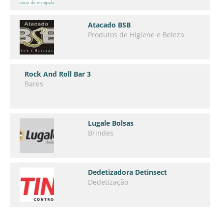
Atacado BSB
Produtos de Higiene e Beleza
Rock And Roll Bar 3
Bares
Lugale Bolsas
Brindes
Dedetizadora Detinsect
Dedetização