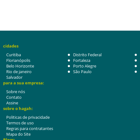
cidades
Curitiba
Distrito Federal
Florianópolis
Fortaleza
Belo Horizonte
Porto Alegre
Rio de janeiro
São Paulo
Salvador
para a sua empresa:
Sobre nós
Contato
Assine
sobre o hagah:
Politicas de privacidade
Termos de uso
Regras para contratantes
Mapa do Site
Blogs: