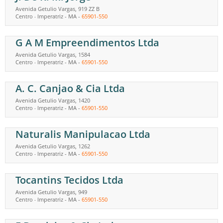
Avenida Getulio Vargas, 919 ZZ B
Centro
Imperatriz
-
MA
-
65901-550
-
G A M Empreendimentos Ltda
Avenida Getulio Vargas, 1584
Centro
Imperatriz
-
MA
-
65901-550
-
A. C. Canjao & Cia Ltda
Avenida Getulio Vargas, 1420
Centro
Imperatriz
-
MA
-
65901-550
-
Naturalis Manipulacao Ltda
Avenida Getulio Vargas, 1262
Centro
Imperatriz
-
MA
-
65901-550
-
Tocantins Tecidos Ltda
Avenida Getulio Vargas, 949
Centro
Imperatriz
-
MA
-
65901-550
-