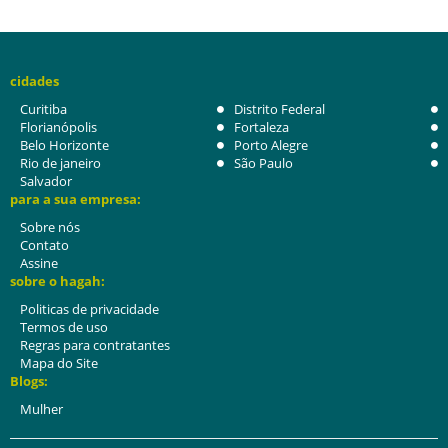
cidades
Curitiba
Distrito Federal
Florianópolis
Fortaleza
Belo Horizonte
Porto Alegre
Rio de janeiro
São Paulo
Salvador
para a sua empresa:
Sobre nós
Contato
Assine
sobre o hagah:
Politicas de privacidade
Termos de uso
Regras para contratantes
Mapa do Site
Blogs:
Mulher