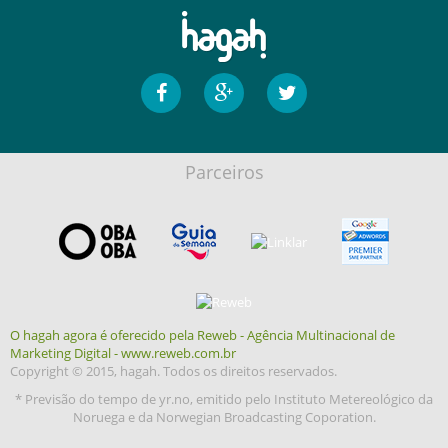
Parceiros
O hagah agora é oferecido pela Reweb - Agência Multinacional de
Marketing Digital - www.reweb.com.br
Copyright © 2015, hagah. Todos os direitos reservados.
* Previsão do tempo de yr.no, emitido pelo Instituto Metereológico da
Noruega e da Norwegian Broadcasting Coporation.