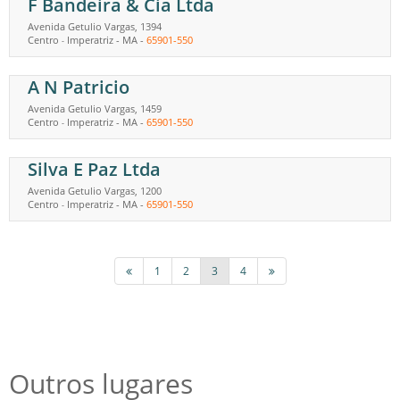
F Bandeira & Cia Ltda
Avenida Getulio Vargas, 1394
Centro
Imperatriz
-
MA
-
65901-550
-
A N Patricio
Avenida Getulio Vargas, 1459
Centro
Imperatriz
-
MA
-
65901-550
-
Silva E Paz Ltda
Avenida Getulio Vargas, 1200
Centro
Imperatriz
-
MA
-
65901-550
-
1
2
3
4
Outros lugares