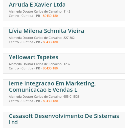
Arruda E Xavier Ltda
Alameda Doutor Carlos de Carvalho, 1142
Centro
Curitiba
-
PR
-
80430-180
-
Lívia Milena Schmita Vieira
Alameda Doutor Carlos de Carvalho, 827 502
Centro
Curitiba
-
PR
-
80430-180
-
Yellowart Tapetes
Alameda Doutor Carlos de Carvalho, 1237
Centro
Curitiba
-
PR
-
80430-180
-
Ieme Integracao Em Marketing,
Comunicacao E Vendas L
Alameda Doutor Carlos de Carvalho, 655 CJ1503
Centro
Curitiba
-
PR
-
80430-180
-
Casasoft Desenvolvimento De Sistemas
Ltd