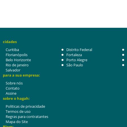
cidades
Curitiba
Distrito Federal
Florianópolis
Fortaleza
Belo Horizonte
Porto Alegre
Rio de janeiro
São Paulo
Salvador
para a sua empresa:
Sobre nós
Contato
Assine
sobre o hagah:
Politicas de privacidade
Termos de uso
Regras para contratantes
Mapa do Site
Blogs: