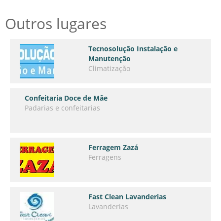
Outros lugares
Tecnosolução Instalação e
Manutenção
Climatização
Confeitaria Doce de Mãe
Padarias e confeitarias
Ferragem Zazá
Ferragens
Fast Clean Lavanderias
Lavanderias