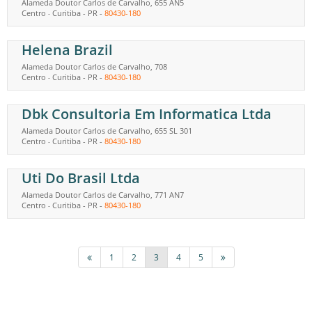
Alameda Doutor Carlos de Carvalho, 655 AN5
Centro
Curitiba
-
PR
-
80430-180
-
Helena Brazil
Alameda Doutor Carlos de Carvalho, 708
Centro
Curitiba
-
PR
-
80430-180
-
Dbk Consultoria Em Informatica Ltda
Alameda Doutor Carlos de Carvalho, 655 SL 301
Centro
Curitiba
-
PR
-
80430-180
-
Uti Do Brasil Ltda
Alameda Doutor Carlos de Carvalho, 771 AN7
Centro
Curitiba
-
PR
-
80430-180
-
1
2
3
4
5