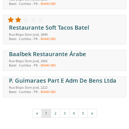
Batel
Curitiba
-
PR
-
80440-080
-
Restaurante Soft Tacos Batel
Rua Bispo Dom José, 2849
Batel
Curitiba
-
PR
-
80440-080
-
Baalbek Restaurante Árabe
Rua Bispo Dom José, 2665
Batel
Curitiba
-
PR
-
80440-080
-
P. Guimaraes Part E Adm De Bens Ltda
Rua Bispo Dom José, 2222
Batel
Curitiba
-
PR
-
80440-080
-
1
2
3
4
5