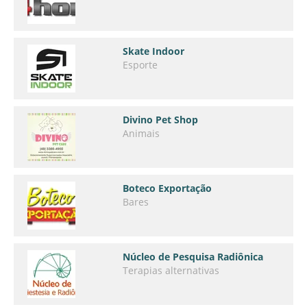
Skate Indoor
Esporte
Divino Pet Shop
Animais
Boteco Exportação
Bares
Núcleo de Pesquisa Radiônica
Terapias alternativas