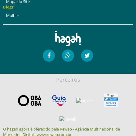
Mapa do Site
Blogs:
Mulher
Parceiros
O hagah agora é oferecido pela Reweb - Agência Multinacional de
Marketing Digital - www.reweb.com.br