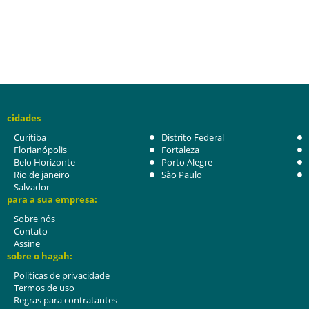
cidades
Curitiba
Distrito Federal
Florianópolis
Fortaleza
Belo Horizonte
Porto Alegre
Rio de janeiro
São Paulo
Salvador
para a sua empresa:
Sobre nós
Contato
Assine
sobre o hagah:
Politicas de privacidade
Termos de uso
Regras para contratantes