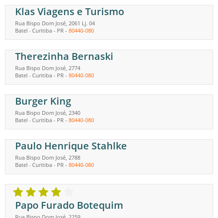
Klas Viagens e Turismo
Rua Bispo Dom José, 2061 Lj. 04
Batel
Curitiba
-
PR
-
80440-080
-
Therezinha Bernaski
Rua Bispo Dom José, 2774
Batel
Curitiba
-
PR
-
80440-080
-
Burger King
Rua Bispo Dom José, 2340
Batel
Curitiba
-
PR
-
80440-080
-
Paulo Henrique Stahlke
Rua Bispo Dom José, 2788
Batel
Curitiba
-
PR
-
80440-080
-
Papo Furado Botequim
Rua Bispo Dom José, 2259