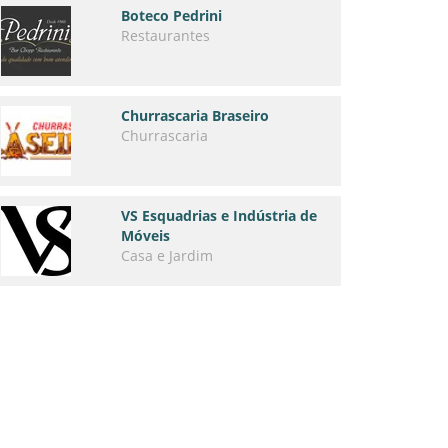
Boteco Pedrini
Restaurantes
Churrascaria Braseiro
Churrascaria
VS Esquadrias e Indústria de
Móveis
Casa e Jardim