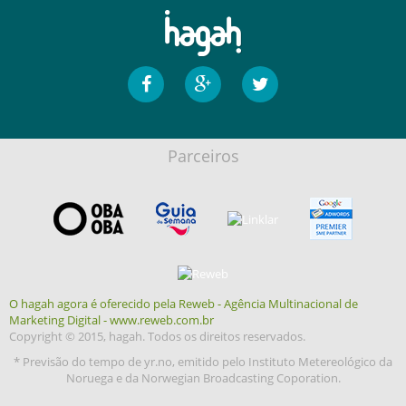
Parceiros
O hagah agora é oferecido pela Reweb - Agência Multinacional de
Marketing Digital - www.reweb.com.br
Copyright © 2015, hagah. Todos os direitos reservados.
* Previsão do tempo de yr.no, emitido pelo Instituto Metereológico da
Noruega e da Norwegian Broadcasting Coporation.