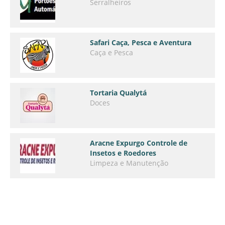
Serralheiros
Safari Caça, Pesca e Aventura
Caça e Pesca
Tortaria Qualytá
Doces
Aracne Expurgo Controle de
Insetos e Roedores
Limpeza e Manutenção