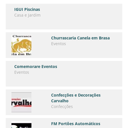
IGUI Piscinas
Casa e Jardim
Churrascaria Canela em Brasa
Eventos
Comemorare Eventos
Eventos
Confecções e Decorações
Carvalho
Confecções
FM Portões Automáticos