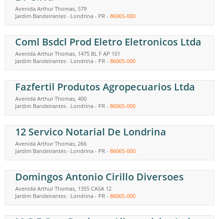
Avenida Arthur Thomas, 579
Jardim Bandeirantes
Londrina
-
PR
-
86065-000
-
Coml Bsdcl Prod Eletro Eletronicos Ltda
Avenida Arthur Thomas, 1475 BL F AP 101
Jardim Bandeirantes
Londrina
-
PR
-
86065-000
-
Fazfertil Produtos Agropecuarios Ltda
Avenida Arthur Thomas, 400
Jardim Bandeirantes
Londrina
-
PR
-
86065-000
-
12 Servico Notarial De Londrina
Avenida Arthur Thomas, 266
Jardim Bandeirantes
Londrina
-
PR
-
86065-000
-
Domingos Antonio Cirillo Diversoes
Avenida Arthur Thomas, 1355 CASA 12
Jardim Bandeirantes
Londrina
-
PR
-
86065-000
-