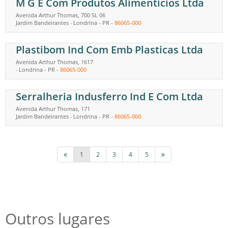
M G E Com Produtos Alimenticios Ltda
Avenida Arthur Thomas, 700 SL 06
Jardim Bandeirantes
Londrina
-
PR
-
86065-000
-
Plastibom Ind Com Emb Plasticas Ltda
Avenida Arthur Thomas, 1617
Londrina
-
PR
-
86065-000
-
Serralheria Indusferro Ind E Com Ltda
Avenida Arthur Thomas, 171
Jardim Bandeirantes
Londrina
-
PR
-
86065-000
-
1
2
3
4
5
Outros lugares