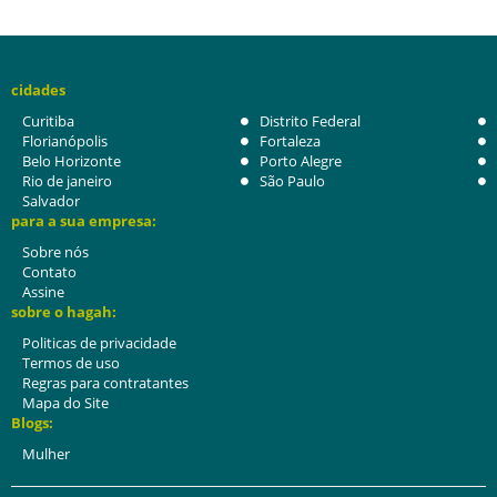
cidades
Curitiba
Distrito Federal
Florianópolis
Fortaleza
Belo Horizonte
Porto Alegre
Rio de janeiro
São Paulo
Salvador
para a sua empresa:
Sobre nós
Contato
Assine
sobre o hagah:
Politicas de privacidade
Termos de uso
Regras para contratantes
Mapa do Site
Blogs:
Mulher