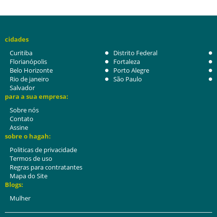
cidades
Curitiba
Distrito Federal
Florianópolis
Fortaleza
Belo Horizonte
Porto Alegre
Rio de janeiro
São Paulo
Salvador
para a sua empresa:
Sobre nós
Contato
Assine
sobre o hagah:
Politicas de privacidade
Termos de uso
Regras para contratantes
Mapa do Site
Blogs:
Mulher