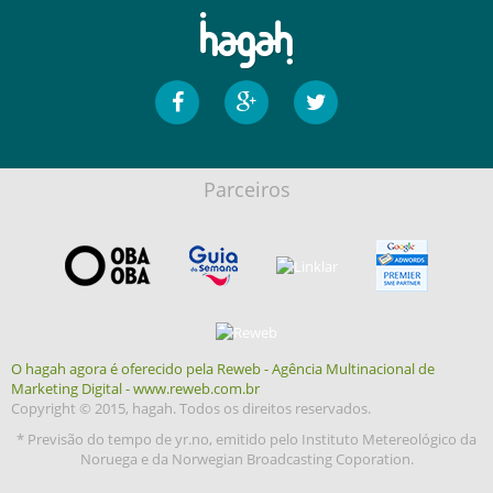
Parceiros
O hagah agora é oferecido pela Reweb - Agência Multinacional de
Marketing Digital - www.reweb.com.br
Copyright © 2015, hagah. Todos os direitos reservados.
* Previsão do tempo de yr.no, emitido pelo Instituto Metereológico da
Noruega e da Norwegian Broadcasting Coporation.