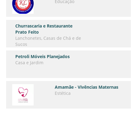
Educação
Churrascaria e Restaurante
Prato Feito
Lanchonetes, Casas de Chá e de
Sucos
Petroli Móveis Planejados
Casa e Jardim
Amamãe - Vivências Maternas
Estética