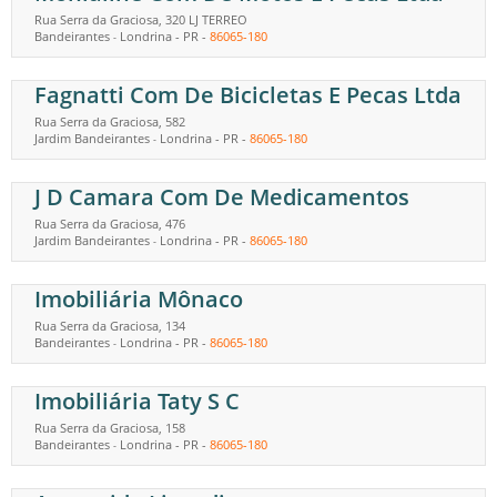
Rua Serra da Graciosa, 320 LJ TERREO
Bandeirantes
Londrina
-
PR
-
86065-180
-
Fagnatti Com De Bicicletas E Pecas Ltda
Rua Serra da Graciosa, 582
Jardim Bandeirantes
Londrina
-
PR
-
86065-180
-
J D Camara Com De Medicamentos
Rua Serra da Graciosa, 476
Jardim Bandeirantes
Londrina
-
PR
-
86065-180
-
Imobiliária Mônaco
Rua Serra da Graciosa, 134
Bandeirantes
Londrina
-
PR
-
86065-180
-
Imobiliária Taty S C
Rua Serra da Graciosa, 158
Bandeirantes
Londrina
-
PR
-
86065-180
-