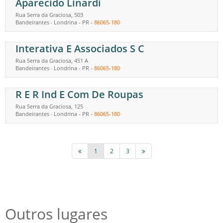
Aparecido Linardi
Rua Serra da Graciosa, 503
Bandeirantes
Londrina
-
PR
-
86065-180
-
Interativa E Associados S C
Rua Serra da Graciosa, 451 A
Bandeirantes
Londrina
-
PR
-
86065-180
-
R E R Ind E Com De Roupas
Rua Serra da Graciosa, 125
Bandeirantes
Londrina
-
PR
-
86065-180
-
1
2
3
Outros lugares