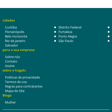
cidades
Curitiba
Distrito Federal
Florianópolis
Fortaleza
Belo Horizonte
Porto Alegre
Rio de janeiro
São Paulo
Salvador
para a sua empresa:
Sobre nós
Contato
Assine
sobre o hagah:
Politicas de privacidade
Termos de uso
Regras para contratantes
Mapa do Site
Blogs:
Mulher