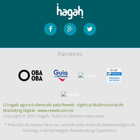
Parceiros
O hagah agora é oferecido pela Reweb - Agência Multinacional de
Marketing Digital - www.reweb.com.br
Copyright © 2015, hagah. Todos os direitos reservados.
* Previsão do tempo de yr.no, emitido pelo Instituto Metereológico da
Noruega e da Norwegian Broadcasting Coporation.