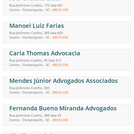
Rua Jerônimo Coelho, 170 Sala 601
Centro
Florianópolis
-
SC
-
88010-030
-
Manoel Luiz Farias
Rua Jerônimo Coelho, 383 Sala 603
Centro
Florianópolis
-
SC
-
88010-030
-
Carla Thomas Advocacia
Rua Jerônimo Coelho, 95 Sala 313
Centro
Florianópolis
-
SC
-
88010-030
-
Mendes Júnior Advogados Associados
Rua Jerônimo Coelho, 383
Centro
Florianópolis
-
SC
-
88010-030
-
Fernanda Bueno Miranda Advogados
Rua Jerônimo Coelho, 389 Sala 43
Centro
Florianópolis
-
SC
-
88010-030
-