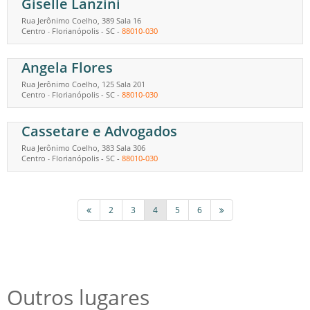
Giselle Lanzini
Rua Jerônimo Coelho, 389 Sala 16
Centro
Florianópolis
-
SC
-
88010-030
-
Angela Flores
Rua Jerônimo Coelho, 125 Sala 201
Centro
Florianópolis
-
SC
-
88010-030
-
Cassetare e Advogados
Rua Jerônimo Coelho, 383 Sala 306
Centro
Florianópolis
-
SC
-
88010-030
-
2
3
4
5
6
Outros lugares