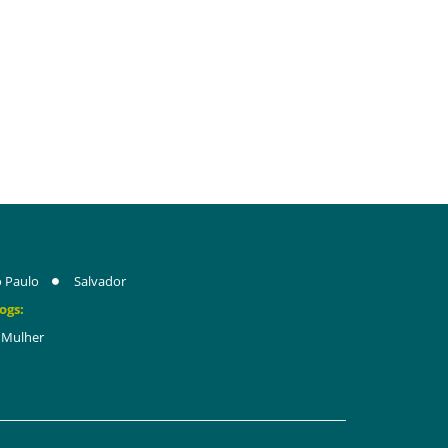
 Paulo
Salvador
ogs:
Mulher