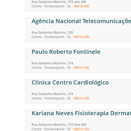
Rua Saldanha Marinho, 374 sala 404
Centro
Florianópolis
-
SC
-
88010-450
-
Agência Nacional Telecomunicaçõ
Rua Saldanha Marinho, 205
Centro
Florianópolis
-
SC
-
88010-450
-
Paulo Roberto Fontinele
Rua Saldanha Marinho, 374
Centro
Florianópolis
-
SC
-
88010-450
-
Clínica Centro Cardiológico
Rua Saldanha Marinho, 374
Centro
Florianópolis
-
SC
-
88010-450
-
Kariana Neves Fisioterapia Derma
Rua Saldanha Marinho, 374 Sala 408
Centro
Florianópolis
-
SC
-
88010-450
-