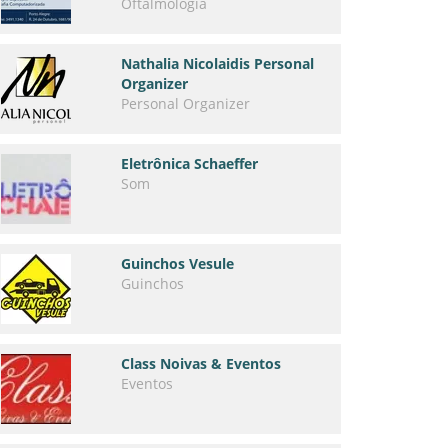
Oftalmologia
Nathalia Nicolaidis Personal
Organizer
Personal Organizer
Eletrônica Schaeffer
Som
Guinchos Vesule
Guinchos
Class Noivas & Eventos
Eventos