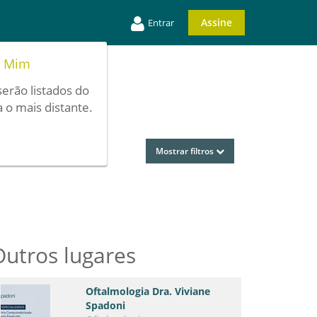
Assine
Entrar
e Mim
serão listados do
 o mais distante.
Mostrar filtros
Outros lugares
Oftalmologia Dra. Viviane
Spadoni