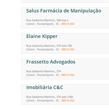
Salus Farmácia de Manipulação
Rua Saldanha Marinho, 300 loja 2
Centro
Florianópolis
-
SC
-
88010-450
-
Elaine Kipper
Rua Saldanha Marinho, 374 Sala 708
Centro
Florianópolis
-
SC
-
88010-450
-
Frassetto Advogados
Rua Saldanha Marinho, 374
Centro
Florianópolis
-
SC
-
88010-450
-
Imobiliária C&C
Rua Saldanha Marinho, 374 sala 1006
Centro
Florianópolis
-
SC
-
88010-450
-