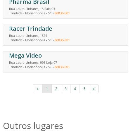
Pharma Brasil
Rua Lauro Linhares, 15 Sala 03
Trindade
Florianópolis
-
SC
-
88036-001
-
Racer Trindade
Rua Lauro Linhares, 1374
Trindade
Florianópolis
-
SC
-
88036-001
-
Mega Video
Rua Lauro Linhares, 993 Loja 07
Trindade
Florianópolis
-
SC
-
88036-001
-
1
2
3
4
5
Outros lugares