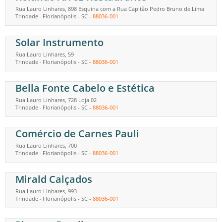
Rua Lauro Linhares, 898 Esquina com a Rua Capitão Pedro Bruno de Lima
Trindade
Florianópolis
-
SC
-
88036-001
-
Solar Instrumento
Rua Lauro Linhares, 59
Trindade
Florianópolis
-
SC
-
88036-001
-
Bella Fonte Cabelo e Estética
Rua Lauro Linhares, 728 Loja 02
Trindade
Florianópolis
-
SC
-
88036-001
-
Comércio de Carnes Pauli
Rua Lauro Linhares, 700
Trindade
Florianópolis
-
SC
-
88036-001
-
Mirald Calçados
Rua Lauro Linhares, 993
Trindade
Florianópolis
-
SC
-
88036-001
-