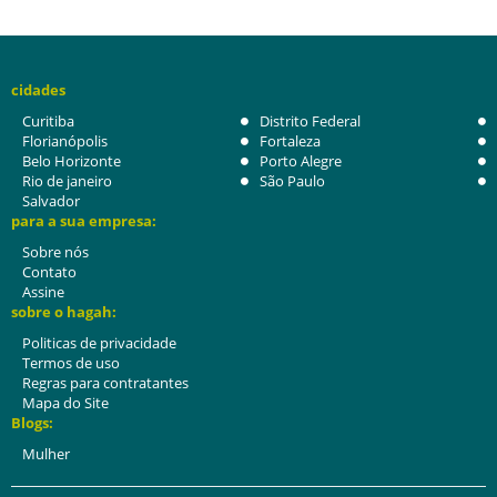
cidades
Curitiba
Distrito Federal
Florianópolis
Fortaleza
Belo Horizonte
Porto Alegre
Rio de janeiro
São Paulo
Salvador
para a sua empresa:
Sobre nós
Contato
Assine
sobre o hagah:
Politicas de privacidade
Termos de uso
Regras para contratantes
Mapa do Site
Blogs:
Mulher