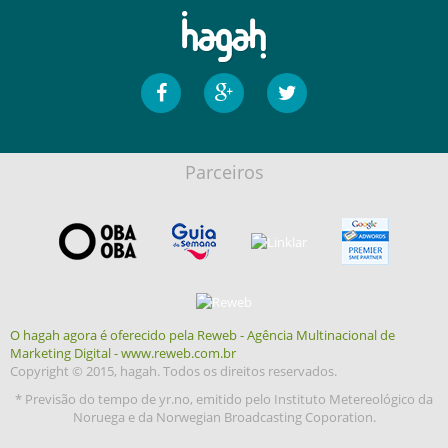
Parceiros
O hagah agora é oferecido pela Reweb - Agência Multinacional de
Marketing Digital - www.reweb.com.br
Copyright © 2015, hagah. Todos os direitos reservados.
* Previsão do tempo de yr.no, emitido pelo Instituto Metereológico da
Noruega e da Norwegian Broadcasting Coporation.