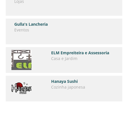
Lojas
Gulla's Lancheria
Eventos
ELM Empreiteira e Assessoria
Casa e Jardim
Hanaya Sushi
Cozinha japonesa