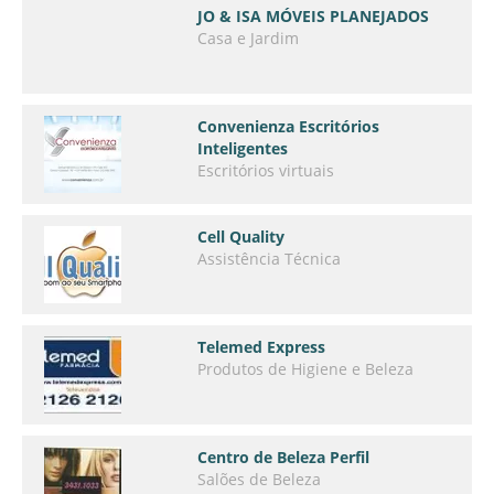
JO & ISA MÓVEIS PLANEJADOS
Casa e Jardim
Convenienza Escritórios
Inteligentes
Escritórios virtuais
Cell Quality
Assistência Técnica
Telemed Express
Produtos de Higiene e Beleza
Centro de Beleza Perfil
Salões de Beleza