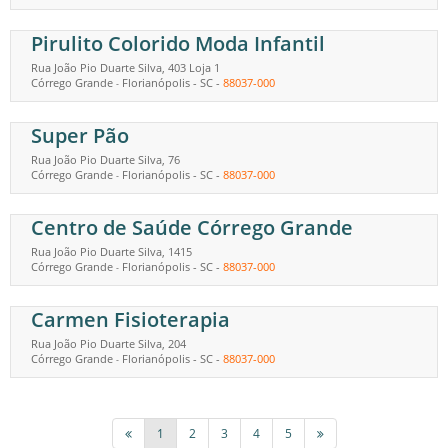
Pirulito Colorido Moda Infantil
Rua João Pio Duarte Silva, 403 Loja 1
Córrego Grande
Florianópolis
-
SC
-
88037-000
-
Super Pão
Rua João Pio Duarte Silva, 76
Córrego Grande
Florianópolis
-
SC
-
88037-000
-
Centro de Saúde Córrego Grande
Rua João Pio Duarte Silva, 1415
Córrego Grande
Florianópolis
-
SC
-
88037-000
-
Carmen Fisioterapia
Rua João Pio Duarte Silva, 204
Córrego Grande
Florianópolis
-
SC
-
88037-000
-
1
2
3
4
5