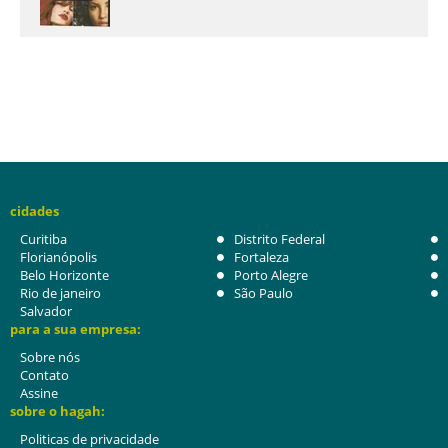
cidades
Curitiba
Distrito Federal
Florianópolis
Fortaleza
Belo Horizonte
Porto Alegre
Rio de janeiro
São Paulo
Salvador
para a sua empresa:
Sobre nós
Contato
Assine
sobre o hagah:
Politicas de privacidade