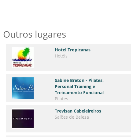
Outros lugares
Hotel Tropicanas
Hotéis
Sabine Breton - Pilates,
Personal Training e
Treinamento Funcional
Pilates
Trevisan Cabeleireiros
Salões de Beleza