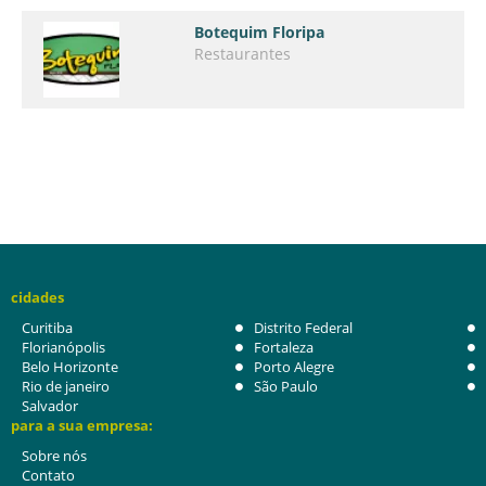
Botequim Floripa
Restaurantes
cidades
Curitiba
Distrito Federal
Florianópolis
Fortaleza
Belo Horizonte
Porto Alegre
Rio de janeiro
São Paulo
Salvador
para a sua empresa:
Sobre nós
Contato