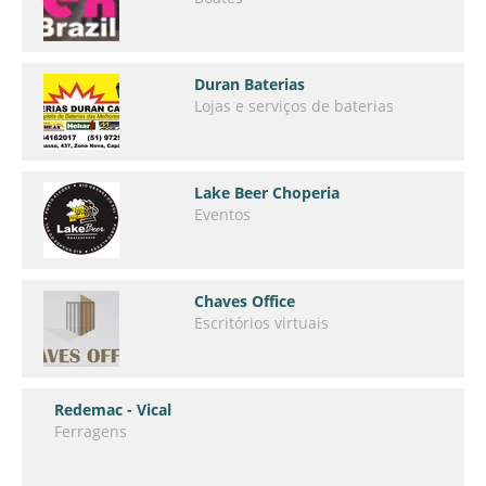
Duran Baterias
Lojas e serviços de baterias
Lake Beer Choperia
Eventos
Chaves Office
Escritórios virtuais
Redemac - Vical
Ferragens