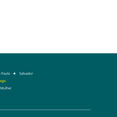
 Paulo
Salvador
ogs:
Mulher