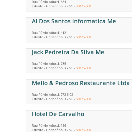
Rua Fúlvio Aducci, 384
Estreito
Florianópolis
-
SC
-
88075-000
-
Al Dos Santos Informatica Me
Rua Fúlvio Aducci, 412
Estreito
Florianópolis
-
SC
-
88075-000
-
Jack Pedreira Da Silva Me
Rua Fúlvio Aducci, 785
Estreito
Florianópolis
-
SC
-
88075-000
-
Mello & Pedroso Restaurante Ltda
Rua Fúlvio Aducci, 772 S 02
Estreito
Florianópolis
-
SC
-
88075-000
-
Hotel De Carvalho
Rua Fúlvio Aducci, 186
Estreito
Florianópolis
-
SC
-
88075-000
-