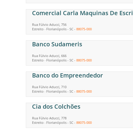
Comercial Carla Maquinas De Escri
Rua Fúlvio Aducci, 756
Estreito
Florianópolis
-
SC
-
88075-000
-
Banco Sudameris
Rua Fúlvio Aducci, 666
Estreito
Florianópolis
-
SC
-
88075-000
-
Banco do Empreendedor
Rua Fúlvio Aducci, 710
Estreito
Florianópolis
-
SC
-
88075-000
-
Cia dos Colchões
Rua Fúlvio Aducci, 778
Estreito
Florianópolis
-
SC
-
88075-000
-