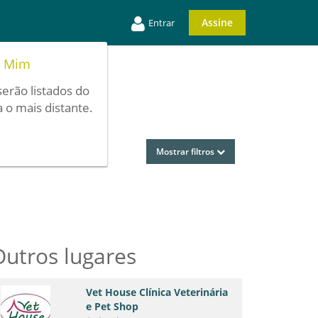
Assine
Entrar
e Mim
serão listados do
 o mais distante.
Mostrar filtros
Outros lugares
Vet House Clínica Veterinária
e Pet Shop