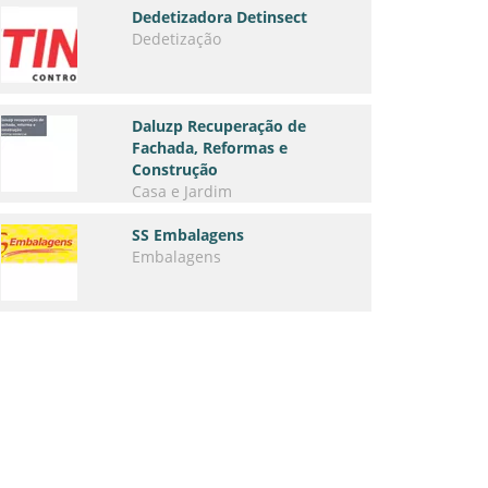
Dedetizadora Detinsect
Dedetização
Daluzp Recuperação de
Fachada, Reformas e
Construção
Casa e Jardim
SS Embalagens
Embalagens