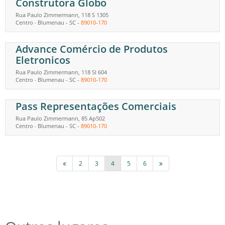
Construtora Globo
Rua Paulo Zimmermann, 118 S 1305
Centro
Blumenau
-
SC
-
89010-170
-
Advance Comércio de Produtos
Eletronicos
Rua Paulo Zimmermann, 118 Sl 604
Centro
Blumenau
-
SC
-
89010-170
-
Pass Representações Comerciais
Rua Paulo Zimmermann, 85 Ap502
Centro
Blumenau
-
SC
-
89010-170
-
2
3
4
5
6