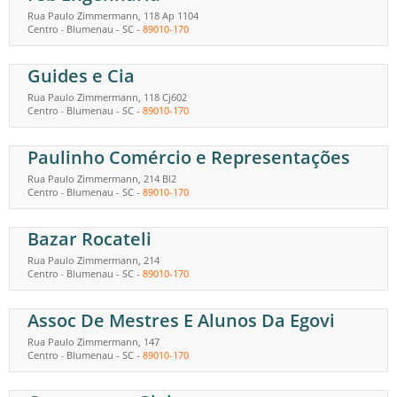
Rua Paulo Zimmermann, 118 Ap 1104
Centro
Blumenau
-
SC
-
89010-170
-
Guides e Cia
Rua Paulo Zimmermann, 118 Cj602
Centro
Blumenau
-
SC
-
89010-170
-
Paulinho Comércio e Representações
Rua Paulo Zimmermann, 214 Bl2
Centro
Blumenau
-
SC
-
89010-170
-
Bazar Rocateli
Rua Paulo Zimmermann, 214
Centro
Blumenau
-
SC
-
89010-170
-
Assoc De Mestres E Alunos Da Egovi
Rua Paulo Zimmermann, 147
Centro
Blumenau
-
SC
-
89010-170
-