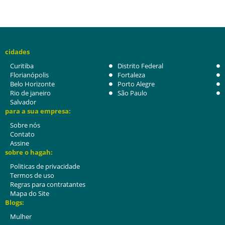
cidades
Curitiba
Distrito Federal
Florianópolis
Fortaleza
Belo Horizonte
Porto Alegre
Rio de janeiro
São Paulo
Salvador
para a sua empresa:
Sobre nós
Contato
Assine
sobre o hagah:
Politicas de privacidade
Termos de uso
Regras para contratantes
Mapa do Site
Blogs:
Mulher