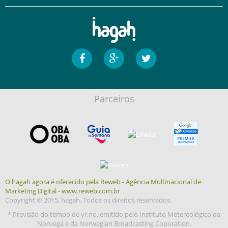
Parceiros
O hagah agora é oferecido pela Reweb - Agência Multinacional de
Marketing Digital - www.reweb.com.br
Copyright © 2015, hagah. Todos os direitos reservados.
* Previsão do tempo de yr.no, emitido pelo Instituto Metereológico da
Noruega e da Norwegian Broadcasting Coporation.