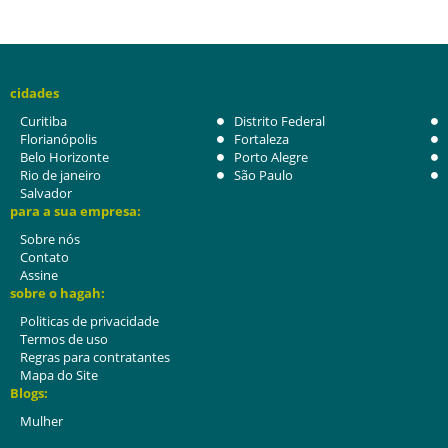
cidades
Curitiba
Distrito Federal
Florianópolis
Fortaleza
Belo Horizonte
Porto Alegre
Rio de janeiro
São Paulo
Salvador
para a sua empresa:
Sobre nós
Contato
Assine
sobre o hagah:
Politicas de privacidade
Termos de uso
Regras para contratantes
Mapa do Site
Blogs:
Mulher