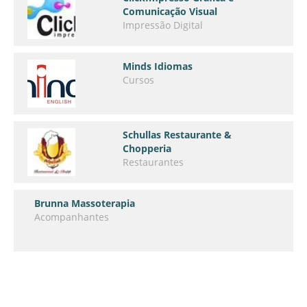
Comunicação Visual
Impressão Digital
Minds Idiomas
Cursos
Schullas Restaurante &
Chopperia
Restaurantes
Brunna Massoterapia
Acompanhantes