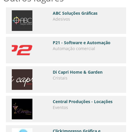
ABC Soluções Gráficas
Adesivos
P21 - Software e Automação
Automação comercial
Di Capri Home & Garden
Cristais
Central Produções - Locações
Eventos
ClickImpresso Gráfica e