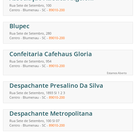
Rua Sete de Setembro, 100
Centro
Blumenau
-
SC
-
89010-200
-
Blupec
Rua Sete de Setembro, 280
Centro
Blumenau
-
SC
-
89010-200
-
Confeitaria Cafehaus Gloria
Rua Sete de Setembro, 954
Centro
Blumenau
-
SC
-
89010-200
-
Estamos Aberto
Despachante Presalino Da Silva
Rua Sete de Setembro, 1893 Sl 1 2 3
Centro
Blumenau
-
SC
-
89010-200
-
Despachante Metropolitana
Rua Sete de Setembro, 100 Sl 07
Centro
Blumenau
-
SC
-
89010-200
-