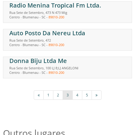
Radio Menina Tropical Fm Ltda.
Rua Sete de Setembro, 473 N 473 Mig
Centro
Blumenau
-
SC
-
89010-200
-
Auto Posto Da Nereu Ltda
Rua Sete de Setembro, 472
Centro
Blumenau
-
SC
-
89010-200
-
Donna Biju Ltda Me
Rua Sete de Setembro, 100 LJ 8;LJ ANGELONI
Centro
Blumenau
-
SC
-
89010-200
-
1
2
3
4
5
Outros lugares