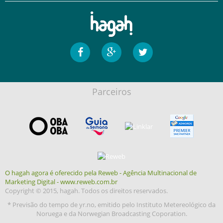
Parceiros
O hagah agora é oferecido pela Reweb - Agência Multinacional de
Marketing Digital - www.reweb.com.br
Copyright © 2015, hagah. Todos os direitos reservados.
* Previsão do tempo de yr.no, emitido pelo Instituto Metereológico da
Noruega e da Norwegian Broadcasting Coporation.